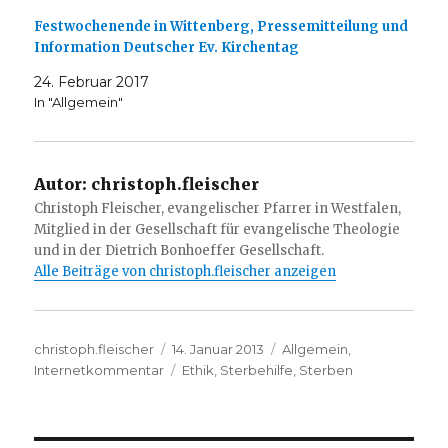
Festwochenende in Wittenberg, Pressemitteilung und
Information Deutscher Ev. Kirchentag
24. Februar 2017
In "Allgemein"
Autor:
christoph.fleischer
Christoph Fleischer, evangelischer Pfarrer in Westfalen,
Mitglied in der Gesellschaft für evangelische Theologie
und in der Dietrich Bonhoeffer Gesellschaft.
Alle Beiträge von christoph.fleischer anzeigen
Autor
Veröffentlicht
Kategorien
christoph.fleischer
14. Januar 2013
Allgemein
,
am
Schlagwörter
Internetkommentar
Ethik
,
Sterbehilfe
,
Sterben