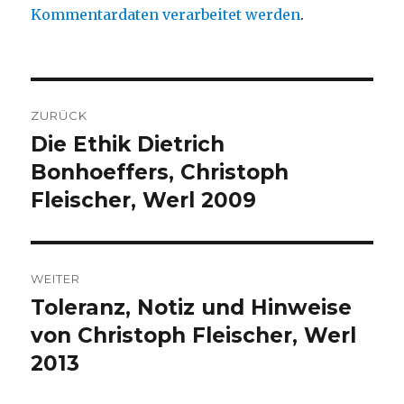
Kommentardaten verarbeitet werden
.
Beitragsnavigation
ZURÜCK
Die Ethik Dietrich
Vorheriger
Beitrag:
Bonhoeffers, Christoph
Fleischer, Werl 2009
WEITER
Toleranz, Notiz und Hinweise
Nächster
Beitrag:
von Christoph Fleischer, Werl
2013