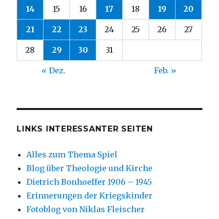
14
15
16
17
18
19
20
21
22
23
24
25
26
27
28
29
30
31
« Dez.
Feb. »
LINKS INTERESSANTER SEITEN
Alles zum Thema Spiel
Blog über Theologie und Kirche
Dietrich Bonhoeffer 1906 – 1945
Erinnerungen der Kriegskinder
Fotoblog von Niklas Fleischer