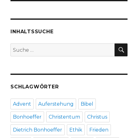
INHALTSSUCHE
SU
Suche
nach:
SCHLAGWÖRTER
Advent
Auferstehung
Bibel
Bonhoeffer
Christentum
Christus
Dietrich Bonhoeffer
Ethik
Frieden