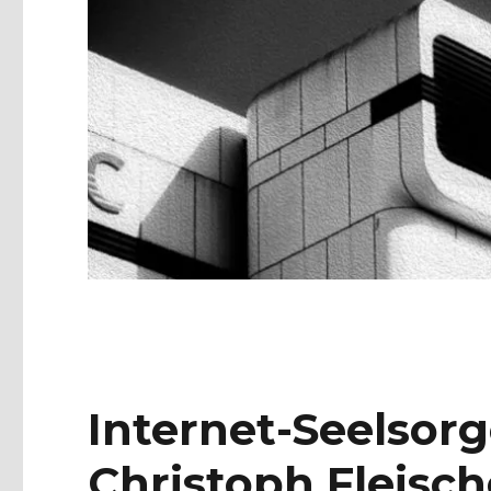
Internet-Seelsor
Christoph Fleisch