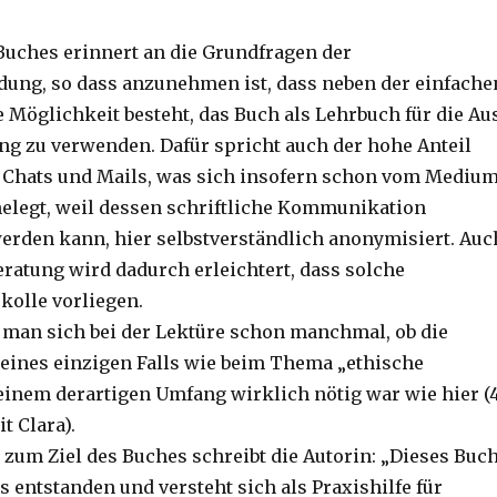
Buches erinnert an die Grundfragen der
dung, so dass anzunehmen ist, dass neben der einfache
e Möglichkeit besteht, das Buch als Lehrbuch für die Au
ng zu verwenden. Dafür spricht auch der hohe Anteil
 Chats und Mails, was sich insofern schon vom Mediu
helegt, weil dessen schriftliche Kommunikation
erden kann, hier selbstverständlich anonymisiert. Auc
eratung wird dadurch erleichtert, dass solche
olle vorliegen.
t man sich bei der Lektüre schon manchmal, ob die
ines einzigen Falls wie beim Thema „ethische
inem derartigen Umfang wirklich nötig war wie hier (
t Clara).
zum Ziel des Buches schreibt die Autorin: „Dieses Buc
is entstanden und versteht sich als Praxishilfe für