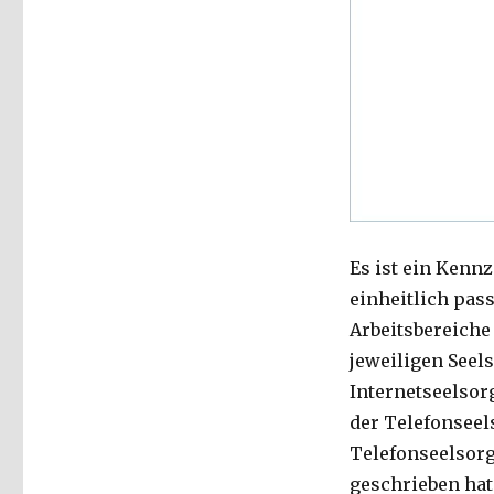
Es ist ein Kenn
einheitlich pas
Arbeitsbereiche 
jeweiligen Seel
Internetseelsor
der Telefonseels
Telefonseelsorg
geschrieben hat