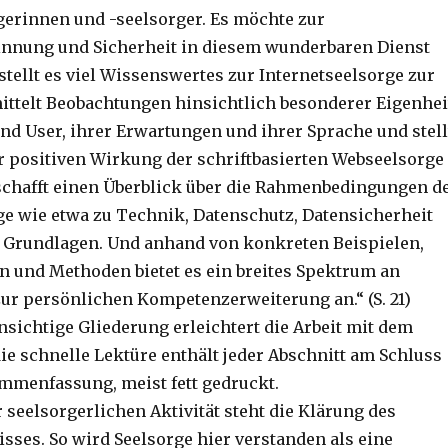
gerinnen und -seelsorger. Es möchte zur
nung und Sicherheit in diesem wunderbaren Dienst
stellt es viel Wissenswertes zur Internetseelsorge zur
ittelt Beobachtungen hinsichtlich besonderer Eigenhei
nd User, ihrer Erwartungen und ihrer Sprache und stell
er positiven Wirkung der schriftbasierten Webseelsorge
erschafft einen Überblick über die Rahmenbedingungen d
ge wie etwa zu Technik, Datenschutz, Datensicherheit
 Grundlagen. Und anhand von konkreten Beispielen,
n und Methoden bietet es ein breites Spektrum an
ur persönlichen Kompetenzerweiterung an.“ (S. 21)
nsichtige Gliederung erleichtert die Arbeit mit dem
ie schnelle Lektüre enthält jeder Abschnitt am Schluss
mmenfassung, meist fett gedruckt.
 seelsorgerlichen Aktivität steht die Klärung des
sses. So wird Seelsorge hier verstanden als eine