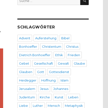
nach:
SCHLAGWÖRTER
,
Advent
Auferstehung
Bibel
Bonhoeffer
Christentum
Christus
Dietrich Bonhoeffer
Ethik
Frieden
Gebet
Gesellschaft
Gewalt
Glaube
Glauben
Gott
Gottesdienst
Heidegger
Hoffnung
Islam
Jerusalem
Jesus
Johannes
Judentum
Kirche
Kunst
Leben
Liebe
Luther
Mensch
Metaphysik