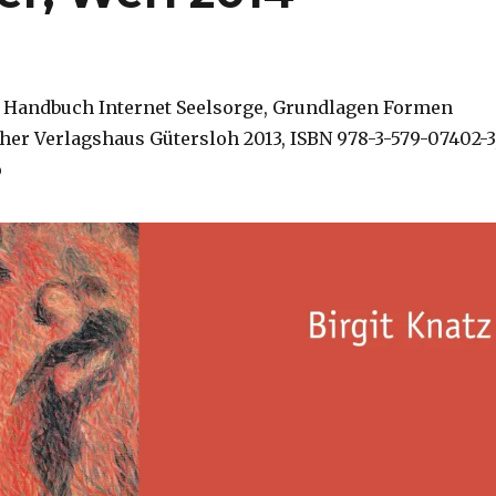
z, Handbuch Internet Seelsorge, Grundlagen Formen
oher Verlagshaus Gütersloh 2013, ISBN 978-3-579-07402-3
o