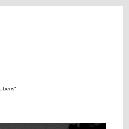
aubens“