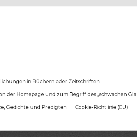
lichungen in Büchern oder Zeitschriften
sition der Homepage und zum Begriff des „schwachen Gl
tze, Gedichte und Predigten
Cookie-Richtlinie (EU)