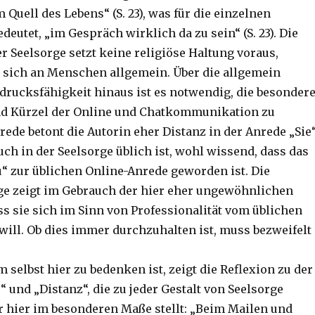
Quell des Lebens“ (S. 23), was für die einzelnen
deutet, „im Gespräch wirklich da zu sein“ (S. 23). Die
r Seelsorge setzt keine religiöse Haltung voraus,
sich an Menschen allgemein. Über die allgemein
sdrucksfähigkeit hinaus ist es notwendig, die besonder
d Kürzel der Online und Chatkommunikation zu
rede betont die Autorin eher Distanz in der Anrede „Sie“
ch in der Seelsorge üblich ist, wohl wissend, dass das
u“ zur üblichen Online-Anrede geworden ist. Die
ge zeigt im Gebrauch der hier eher ungewöhnlichen
ss sie sich im Sinn von Professionalität vom üblichen
will. Ob dies immer durchzuhalten ist, muss bezweifelt
selbst hier zu bedenken ist, zeigt die Reflexion zu der
 und „Distanz“, die zu jeder Gestalt von Seelsorge
er hier im besonderen Maße stellt: „Beim Mailen und