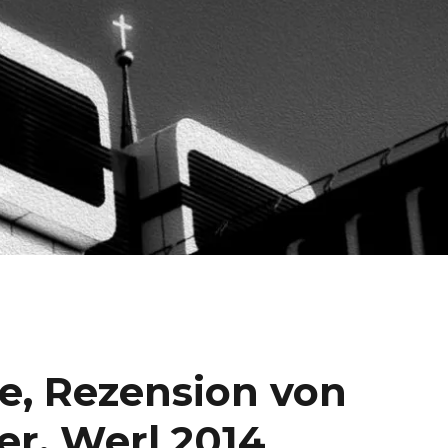
ge, Rezension von
er, Werl 2014