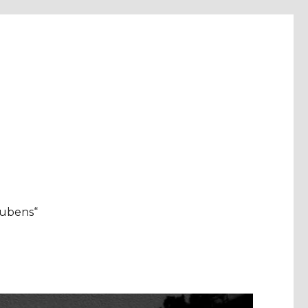
aubens“