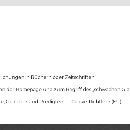
lichungen in Büchern oder Zeitschriften
sition der Homepage und zum Begriff des „schwachen Gl
tze, Gedichte und Predigten
Cookie-Richtlinie (EU)