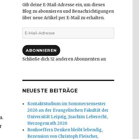
Gib deine E-Mail-Adresse ein, um dieses
Blog zu abonnieren und Benachrichtigungen
über neue Artikel per E-Mail zu erhalten.
E-
Mail-
Adresse
ABONNIEREN
Schließe dich 52 anderen Abonnenten an
NEUESTE BEITRÄGE
Kontaktstudium im Sommersemester
2026 an der Evangelischen Fakultät der
a.
Universität Leipzig, Joachim Leberecht,
Herzogenrath 2026
r
Bonhoeffers Denken bleibt lebendig,
i, Christoph Fleischer, Werl 2014“
Rezension von Christoph Fleischer,