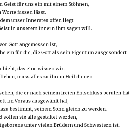
in Geist für uns ein mit einem Stöhnen,
n Worte fassen lässt.
 dem unser Innerstes offen liegt,
Geist in unserem Innern ihm sagen will.
 vor Gott angemessen ist,
he ein für die, die Gott als sein Eigentum ausgesondert
chieht, das eine wissen wir:
t lieben, muss alles zu ihrem Heil dienen.
schen, die er nach seinem freien Entschluss berufen hat
 Gott im Voraus ausgewählt hat,
 dazu bestimmt, seinem Sohn gleich zu werden.
 sollen sie alle gestaltet werden,
stgeborene unter vielen Brüdern und Schwestern ist.