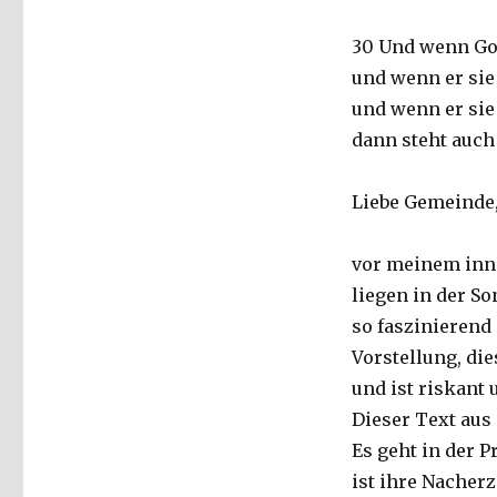
30 Und wenn Got
und wenn er sie 
und wenn er sie 
dann steht auch 
Liebe Gemeinde
vor meinem inne
liegen in der S
so faszinierend 
Vorstellung, di
und ist riskant 
Dieser Text aus
Es geht in der P
ist ihre Nacher