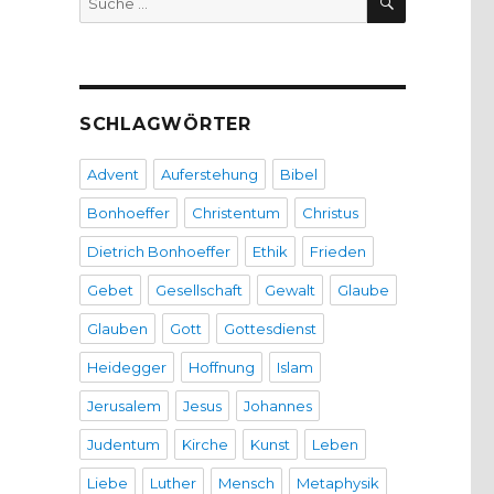
nach:
SCHLAGWÖRTER
Advent
Auferstehung
Bibel
Bonhoeffer
Christentum
Christus
Dietrich Bonhoeffer
Ethik
Frieden
Gebet
Gesellschaft
Gewalt
Glaube
Glauben
Gott
Gottesdienst
Heidegger
Hoffnung
Islam
Jerusalem
Jesus
Johannes
Judentum
Kirche
Kunst
Leben
Liebe
Luther
Mensch
Metaphysik