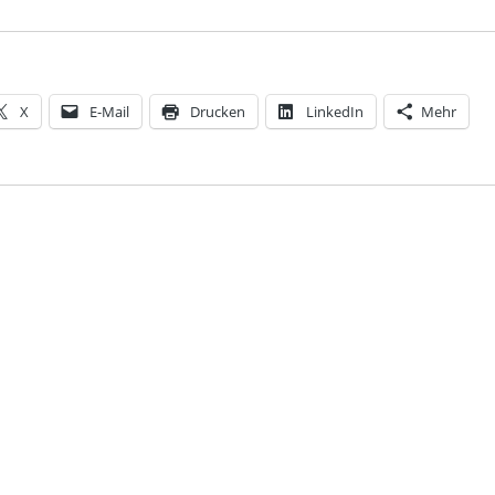
X
E-Mail
Drucken
LinkedIn
Mehr