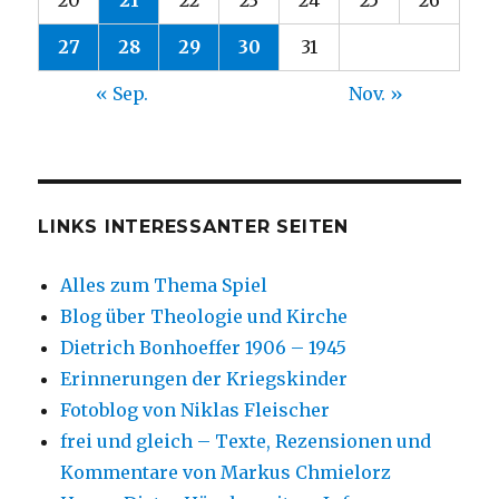
20
21
22
23
24
25
26
27
28
29
30
31
« Sep.
Nov. »
LINKS INTERESSANTER SEITEN
Alles zum Thema Spiel
Blog über Theologie und Kirche
Dietrich Bonhoeffer 1906 – 1945
Erinnerungen der Kriegskinder
Fotoblog von Niklas Fleischer
frei und gleich – Texte, Rezensionen und
Kommentare von Markus Chmielorz