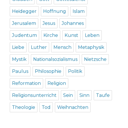
Heidegger
Hoffnung
Islam
Jerusalem
Jesus
Johannes
Judentum
Kirche
Kunst
Leben
Liebe
Luther
Mensch
Metaphysik
Mystik
Nationalsozialismus
Nietzsche
Paulus
Philosophie
Politik
Reformation
Religion
Religionsunterricht
Sein
Sinn
Taufe
Theologie
Tod
Weihnachten