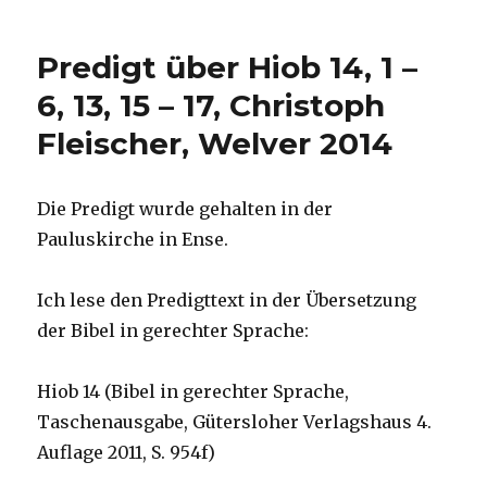
im
Advent,
Predigt über Hiob 14, 1 –
Christian
Hufgard
6, 13, 15 – 17, Christoph
Fleischer, Welver 2014
Die Predigt wurde gehalten in der
Pauluskirche in Ense.
Ich lese den Predigttext in der Übersetzung
der Bibel in gerechter Sprache:
Hiob 14 (Bibel in gerechter Sprache,
Taschenausgabe, Gütersloher Verlagshaus 4.
Auflage 2011, S. 954f)