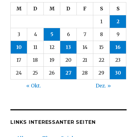
M
D
M
D
F
S
S
1
2
3
4
5
6
7
8
9
10
11
12
13
14
15
16
17
18
19
20
21
22
23
24
25
26
27
28
29
30
« Okt.
Dez. »
LINKS INTERESSANTER SEITEN