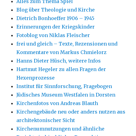
Alles zum Thema Spiel
Blog über Theologie und Kirche
Dietrich Bonhoeffer 1906 – 1945
Erinnerungen der Kriegskinder
Fotoblog von Niklas Fleischer
frei und gleich – Texte, Rezensionen und
Kommentare von Markus Chmielorz
Hanns Dieter Hüsch, weitere Infos
Hartmut Hegeler zu allen Fragen der
Hexenprozesse
Institut für Sinnforschung, Fragebogen
Jüdisches Museum Westfalen in Dorsten
Kirchenfotos von Andreas Blauth
Kirchengebäude neu oder anders nutzen aus
architektonischer Sicht
Kirchenumnutzungen und ähnliche