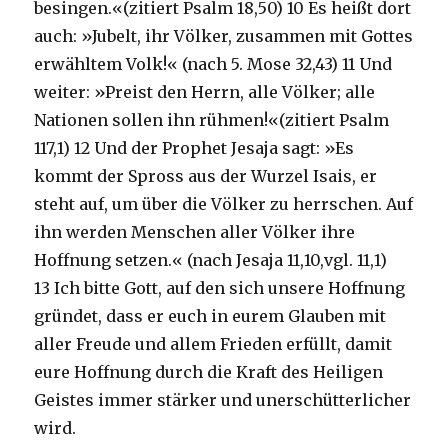
besingen.«(zitiert Psalm 18,50) 10 Es heißt dort
auch: »Jubelt, ihr Völker, zusammen mit Gottes
erwähltem Volk!« (nach 5. Mose 32,43) 11 Und
weiter: »Preist den Herrn, alle Völker; alle
Nationen sollen ihn rühmen!«(zitiert Psalm
117,1) 12 Und der Prophet Jesaja sagt: »Es
kommt der Spross aus der Wurzel Isais, er
steht auf, um über die Völker zu herrschen. Auf
ihn werden Menschen aller Völker ihre
Hoffnung setzen.« (nach Jesaja 11,10,vgl. 11,1)
13 Ich bitte Gott, auf den sich unsere Hoffnung
gründet, dass er euch in eurem Glauben mit
aller Freude und allem Frieden erfüllt, damit
eure Hoffnung durch die Kraft des Heiligen
Geistes immer stärker und unerschütterlicher
wird.