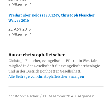
In "Allgemein"
Predigt über Kolosser 3, 12-17, Christoph Fleischer,
Welver 2016
25. April 2016
In "Allgemein"
Autor:
christoph.fleischer
Christoph Fleischer, evangelischer Pfarrer in Westfalen,
Mitglied in der Gesellschaft für evangelische Theologie
und in der Dietrich Bonhoeffer Gesellschaft.
Alle Beiträge von christoph.fleischer anzeigen
Autor
Veröffentlicht
Kategorien
christoph.fleischer
19. Dezember 2014
Allgemein
am