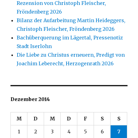
Rezension von Christoph Fleischer,
Fröndenberg 2026
Bilanz der Aufarbeitung Martin Heideggers,
Christoph Fleischer, Fröndenberg 2026
Bachüberquerung im Lägertal, Pressenotiz
Stadt Iserlohn
Die Liebe zu Christus erneuern, Predigt von
Joachim Leberecht, Herzogenrath 2026
Dezember 2014
M
D
M
D
F
S
S
1
2
3
4
5
6
7