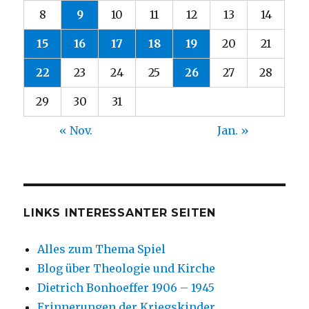
8
9
10
11
12
13
14
15
16
17
18
19
20
21
22
23
24
25
26
27
28
29
30
31
« Nov.
Jan. »
LINKS INTERESSANTER SEITEN
Alles zum Thema Spiel
Blog über Theologie und Kirche
Dietrich Bonhoeffer 1906 – 1945
Erinnerungen der Kriegskinder