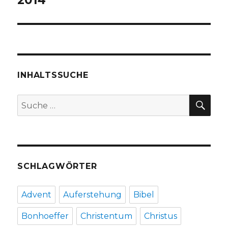
INHALTSSUCHE
SU
Suche
nach:
SCHLAGWÖRTER
Advent
Auferstehung
Bibel
Bonhoeffer
Christentum
Christus