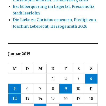
Bachüberquerung im Lägertal, Pressenotiz
Stadt Iserlohn
Die Liebe zu Christus erneuern, Predigt von
Joachim Leberecht, Herzogenrath 2026
Januar 2015
M
D
M
D
F
S
S
1
2
3
4
5
6
7
8
9
10
11
12
13
14
15
16
17
18