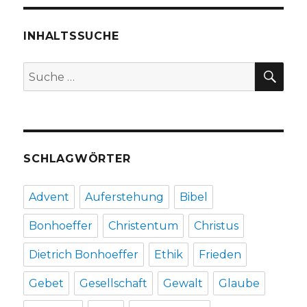
INHALTSSUCHE
SU
Suche
nach:
SCHLAGWÖRTER
Advent
Auferstehung
Bibel
Bonhoeffer
Christentum
Christus
Dietrich Bonhoeffer
Ethik
Frieden
Gebet
Gesellschaft
Gewalt
Glaube