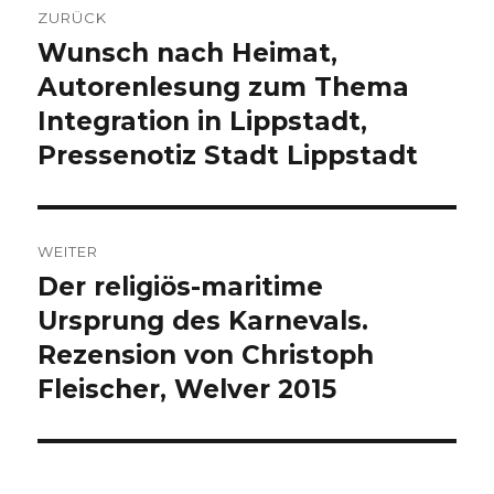
ZURÜCK
Wunsch nach Heimat,
Vorheriger
Beitrag:
Autorenlesung zum Thema
Integration in Lippstadt,
Pressenotiz Stadt Lippstadt
WEITER
Der religiös-maritime
Nächster
Beitrag:
Ursprung des Karnevals.
Rezension von Christoph
Fleischer, Welver 2015