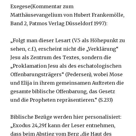
Exegese(Kommentar zum
Matthäusevangelium von Hubert Frankemölle,
Band 2, Patmos Verlag Düsseldorf 1997):
„Folgt man dieser Lesart (V.5 als Höhepunkt zu
sehen, c.f.), erscheint nicht die „Verklärung“
Jesu als Zentrum des Textes, sondern die
„Proklamation Jesu als des eschatologischen
Offenbarungsträgers“ (Pedersen), wobei Mose
und Elija in ihrem gemeinsamen Auftreten die
gesamte biblische Offenbarung, das Gesetz
und die Propheten repräsentieren.“ (S.233)
Biblische Bezüge werden hier personalisiert:
„Exodus 24,29f kann der Leser entnehmen,
dass beim Abstieg vom Berg ‚die Haut des