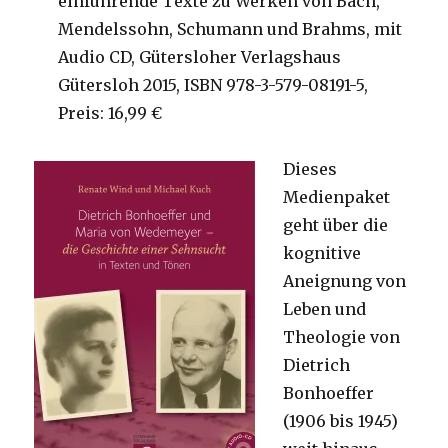
einführende Texte zu Werken von Bach,
Mendelssohn, Schumann und Brahms, mit
Audio CD, Gütersloher Verlagshaus
Gütersloh 2015, ISBN 978-3-579-08191-5,
Preis: 16,99 €
Dieses
Medienpaket
geht über die
kognitive
Aneignung von
Leben und
Theologie von
Dietrich
Bonhoeffer
(1906 bis 1945)