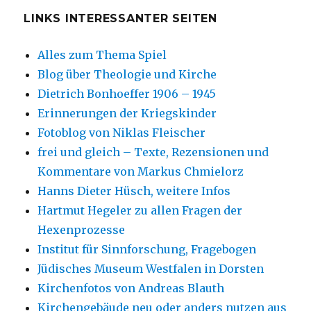
LINKS INTERESSANTER SEITEN
Alles zum Thema Spiel
Blog über Theologie und Kirche
Dietrich Bonhoeffer 1906 – 1945
Erinnerungen der Kriegskinder
Fotoblog von Niklas Fleischer
frei und gleich – Texte, Rezensionen und
Kommentare von Markus Chmielorz
Hanns Dieter Hüsch, weitere Infos
Hartmut Hegeler zu allen Fragen der
Hexenprozesse
Institut für Sinnforschung, Fragebogen
Jüdisches Museum Westfalen in Dorsten
Kirchenfotos von Andreas Blauth
Kirchengebäude neu oder anders nutzen aus