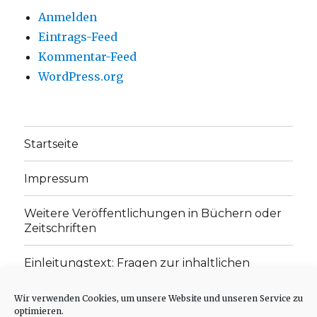
Anmelden
Eintrags-Feed
Kommentar-Feed
WordPress.org
Startseite
Impressum
Weitere Veröffentlichungen in Büchern oder
Zeitschriften
Einleitungstext: Fragen zur inhaltlichen
Position der Homepage und zum Begriff des
„schwachen Glaubens“
Wir verwenden Cookies, um unsere Website und unseren Service zu
optimieren.