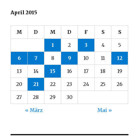
April 2015
M
D
M
D
F
S
S
1
2
3
4
5
6
7
8
9
10
11
12
13
14
15
16
17
18
19
20
21
22
23
24
25
26
27
28
29
30
« März
Mai »