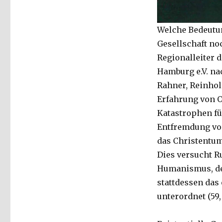
Welche Bedeutu
Gesellschaft no
Regionalleiter 
Hamburg e.V. nac
Rahner, Reinho
Erfahrung von 
Katastrophen fü
Entfremdung vom
das Christentum
Dies versucht R
Humanismus, de
stattdessen das
unterordnet (59, 