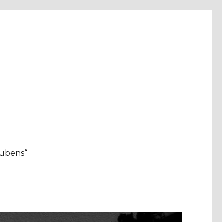
aubens“