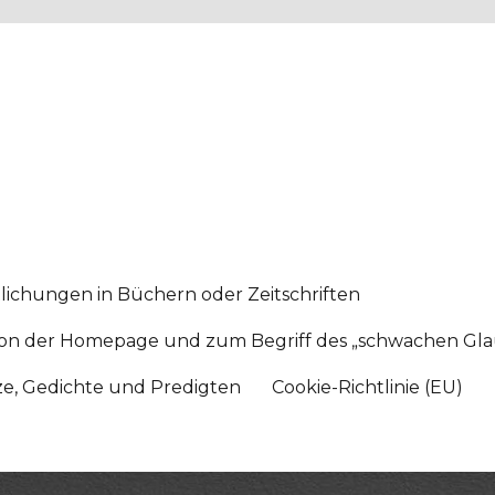
lichungen in Büchern oder Zeitschriften
sition der Homepage und zum Begriff des „schwachen Gl
tze, Gedichte und Predigten
Cookie-Richtlinie (EU)