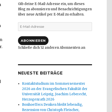
Gib deine E-Mail-Adresse ein, um dieses
h
Blog zu abonnieren und Benachrichtigungen
über neue Artikel per E-Mail zu erhalten.
E-
h
Mail-
Adresse
in
ABONNIEREN
r.
Schließe dich 52 anderen Abonnenten an
NEUESTE BEITRÄGE
d
Kontaktstudium im Sommersemester
2026 an der Evangelischen Fakultät der
Universität Leipzig, Joachim Leberecht,
Herzogenrath 2026
Bonhoeffers Denken bleibt lebendig,
Rezension von Christoph Fleischer,