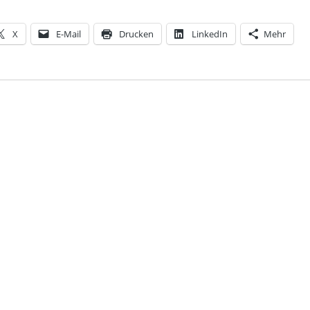
X
E-Mail
Drucken
LinkedIn
Mehr