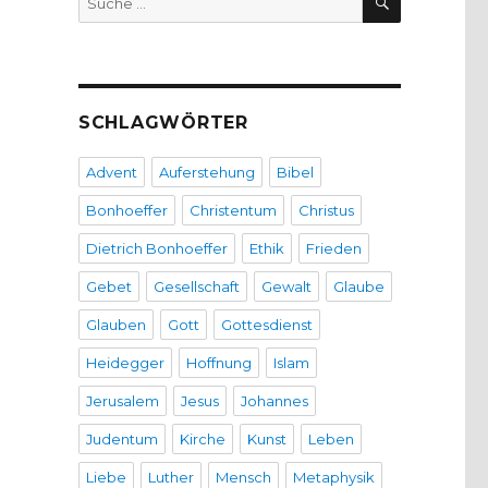
nach:
SCHLAGWÖRTER
Advent
Auferstehung
Bibel
Bonhoeffer
Christentum
Christus
Dietrich Bonhoeffer
Ethik
Frieden
Gebet
Gesellschaft
Gewalt
Glaube
Glauben
Gott
Gottesdienst
Heidegger
Hoffnung
Islam
Jerusalem
Jesus
Johannes
Judentum
Kirche
Kunst
Leben
Liebe
Luther
Mensch
Metaphysik