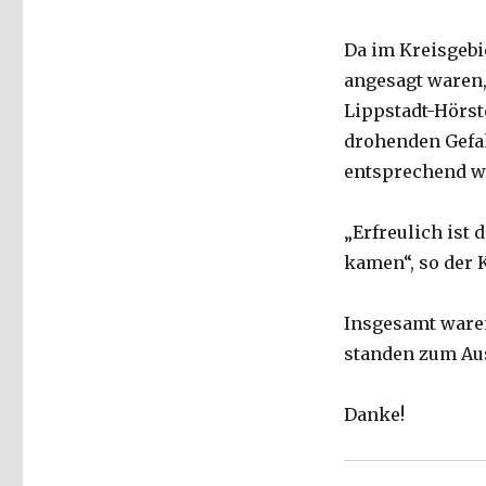
Da im Kreisgebi
angesagt waren,
Lippstadt-Hörst
drohenden Gefah
entsprechend w
„Erfreulich ist
kamen“, so der 
Insgesamt waren
standen zum Ausr
Danke!