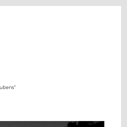
aubens“