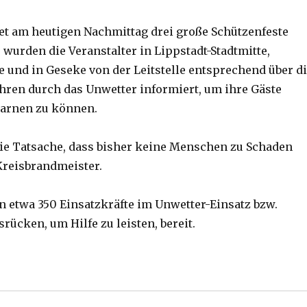
et am heutigen Nachmittag drei große Schützenfeste
 wurden die Veranstalter in Lippstadt-Stadtmitte,
e und in Geseke von der Leitstelle entsprechend über d
ren durch das Unwetter informiert, um ihre Gäste
arnen zu können.
 die Tatsache, dass bisher keine Menschen zu Schaden
Kreisbrandmeister.
 etwa 350 Einsatzkräfte im Unwetter-Einsatz bzw.
ücken, um Hilfe zu leisten, bereit.