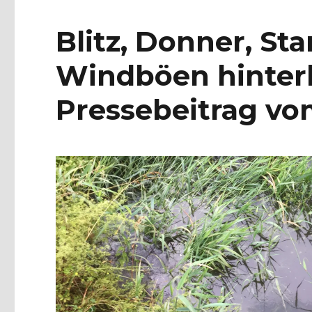
Blitz, Donner, St
Windböen hinterl
Pressebeitrag vom