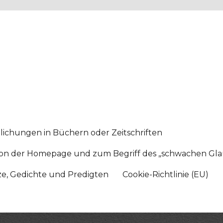
lichungen in Büchern oder Zeitschriften
sition der Homepage und zum Begriff des „schwachen Gl
tze, Gedichte und Predigten
Cookie-Richtlinie (EU)