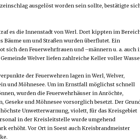
zeinschlag ausgelöst worden sein sollte, bestätigte sic
traf es die Innenstadt von Werl. Dort kippten im Bereic
s Bäume um und Straßen wurden überflutet. Ein
bot sich den Feuerwehrfrauen und –männern u. a. auch 
 Gemeinde Welver liefen zahlreiche Keller voller Wasse
erpunkte der Feuerwehren lagen in Werl, Welver,
in und Möhnesee. Um im Ernstfall möglichst schnell
önnen, wurden die Feuerwehrhäuser in Anröchte,
n, Geseke und Möhnesee vorsorglich besetzt. Der Grun
e höchste Unwetterwarnung, violett, für das Kreisgebiet
ersonal in der Kreisleitstelle wurde umgehend
rk erhöht. Vor Ort in Soest auch Kreisbrandmeister
ke.