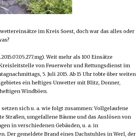
wettereinsätze im Kreis Soest, doch war das alles oder
was?
.2015.07.05.277.mg). Weit mehr als 100 Einsätze
 Kreisleitstelle von Feuerwehr und Rettungsdienst im
tagnachmittags, 5. Juli 2015. Ab 15 Uhr tobte über weiten
gebietes ein heftiges Unwetter mit Blitz, Donner,
heftigen Windböen.
 setzen sich u. a. wie folgt zusammen: Vollgelaufene
tete Straßen, umgefallene Bäume und das Auslösen von
en in verschiedenen Gebäuden, u. a. in
n. Der gemeldete Brand eines Dachstuhles in Werl, der