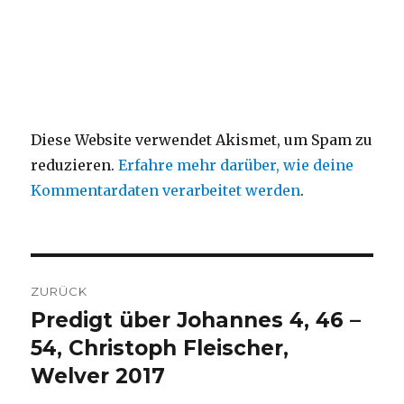
Diese Website verwendet Akismet, um Spam zu
reduzieren.
Erfahre mehr darüber, wie deine
Kommentardaten verarbeitet werden
.
Beitragsnavigation
ZURÜCK
Predigt über Johannes 4, 46 –
Vorheriger
Beitrag:
54, Christoph Fleischer,
Welver 2017