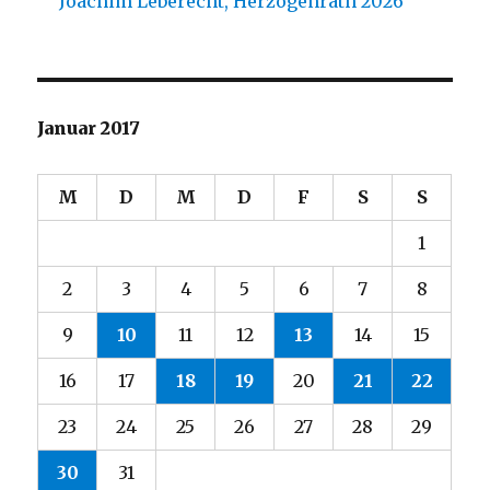
Joachim Leberecht, Herzogenrath 2026
Januar 2017
M
D
M
D
F
S
S
1
2
3
4
5
6
7
8
9
10
11
12
13
14
15
16
17
18
19
20
21
22
23
24
25
26
27
28
29
30
31