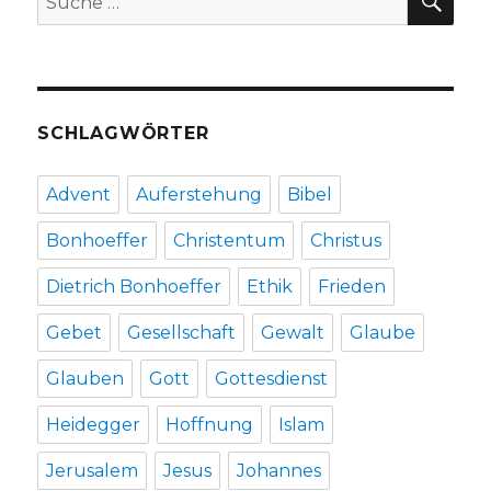
nach:
SCHLAGWÖRTER
Advent
Auferstehung
Bibel
Bonhoeffer
Christentum
Christus
Dietrich Bonhoeffer
Ethik
Frieden
Gebet
Gesellschaft
Gewalt
Glaube
Glauben
Gott
Gottesdienst
Heidegger
Hoffnung
Islam
Jerusalem
Jesus
Johannes