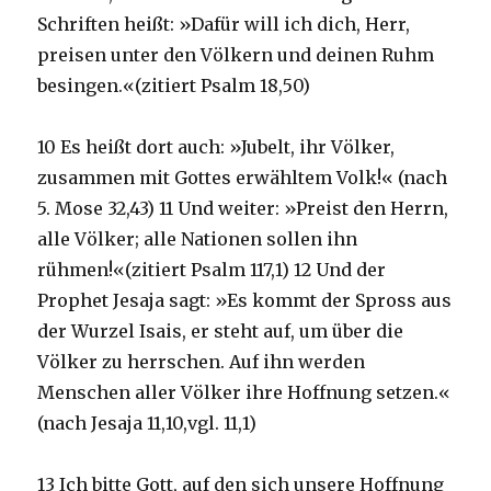
Schriften heißt: »Dafür will ich dich, Herr,
preisen unter den Völkern und deinen Ruhm
besingen.«(zitiert Psalm 18,50)
10 Es heißt dort auch: »Jubelt, ihr Völker,
zusammen mit Gottes erwähltem Volk!« (nach
5. Mose 32,43) 11 Und weiter: »Preist den Herrn,
alle Völker; alle Nationen sollen ihn
rühmen!«(zitiert Psalm 117,1) 12 Und der
Prophet Jesaja sagt: »Es kommt der Spross aus
der Wurzel Isais, er steht auf, um über die
Völker zu herrschen. Auf ihn werden
Menschen aller Völker ihre Hoffnung setzen.«
(nach Jesaja 11,10,vgl. 11,1)
13 Ich bitte Gott, auf den sich unsere Hoffnung