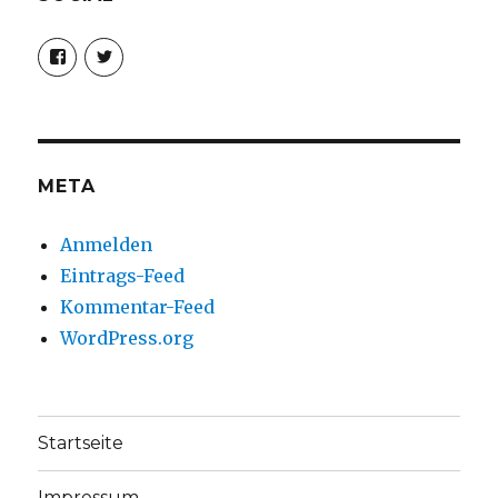
Profil
Profil
von
von
christoph.fleischer1
ChristophFl
auf
auf
Facebook
Twitter
anzeigen
anzeigen
META
Anmelden
Eintrags-Feed
Kommentar-Feed
WordPress.org
Startseite
Impressum