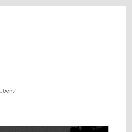
aubens“