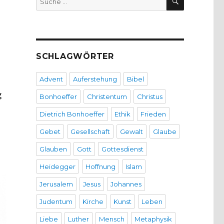
nach:
SCHLAGWÖRTER
Advent
Auferstehung
Bibel
g
Bonhoeffer
Christentum
Christus
Dietrich Bonhoeffer
Ethik
Frieden
Gebet
Gesellschaft
Gewalt
Glaube
Glauben
Gott
Gottesdienst
Heidegger
Hoffnung
Islam
Jerusalem
Jesus
Johannes
Judentum
Kirche
Kunst
Leben
Liebe
Luther
Mensch
Metaphysik