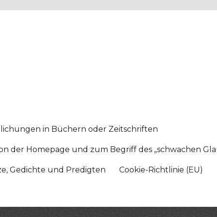
lichungen in Büchern oder Zeitschriften
sition der Homepage und zum Begriff des „schwachen Gl
tze, Gedichte und Predigten
Cookie-Richtlinie (EU)