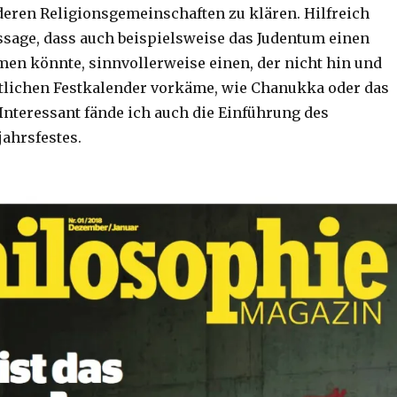
eren Religionsgemeinschaften zu klären. Hilfreich
ussage, dass auch beispielsweise das Judentum einen
en könnte, sinnvollerweise einen, der nicht hin und
tlichen Festkalender vorkäme, wie Chanukka oder das
 Interessant fände ich auch die Einführung des
ahrsfestes.