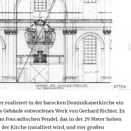
er realisiert in der barocken Dominikanerkirche ein
es Gebäude entworfenes Werk von Gerhard Richter. Es
em Foucaultschen Pendel, das in der 29 Meter hohen
der Kirche installiert wird, und vier großen