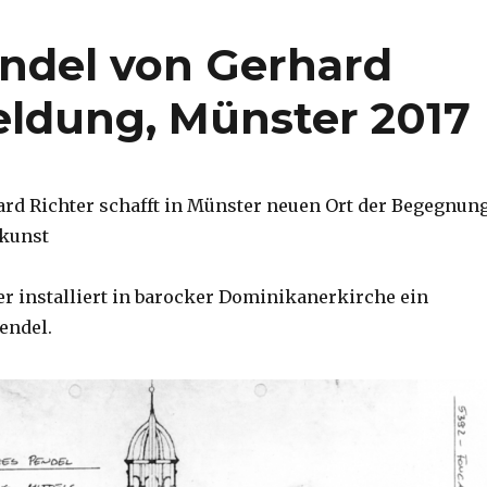
ndel von Gerhard
eldung, Münster 2017
ard Richter schafft in Münster neuen Ort der Begegnun
kunst
er installiert in barocker Dominikanerkirche ein
endel.