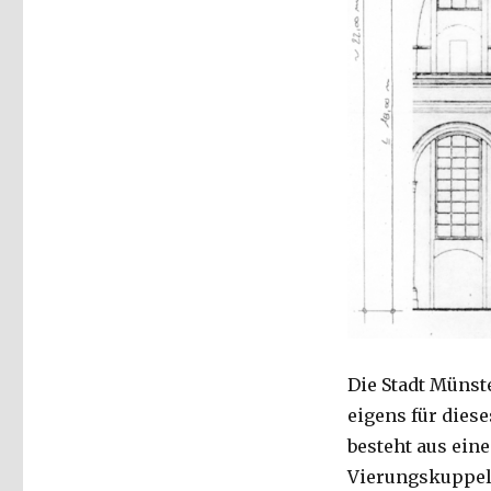
Die Stadt Münst
eigens für dies
besteht aus ein
Vierungskuppel 