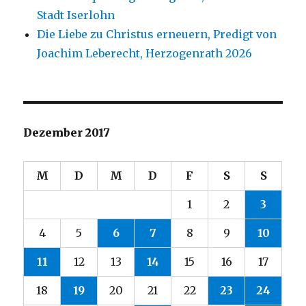
Stadt Iserlohn
Die Liebe zu Christus erneuern, Predigt von
Joachim Leberecht, Herzogenrath 2026
Dezember 2017
M
D
M
D
F
S
S
1
2
3
4
5
6
7
8
9
10
11
12
13
14
15
16
17
18
19
20
21
22
23
24