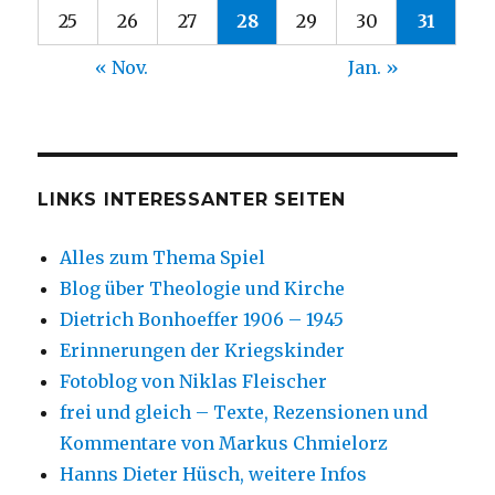
25
26
27
28
29
30
31
« Nov.
Jan. »
LINKS INTERESSANTER SEITEN
Alles zum Thema Spiel
Blog über Theologie und Kirche
Dietrich Bonhoeffer 1906 – 1945
Erinnerungen der Kriegskinder
Fotoblog von Niklas Fleischer
frei und gleich – Texte, Rezensionen und
Kommentare von Markus Chmielorz
Hanns Dieter Hüsch, weitere Infos