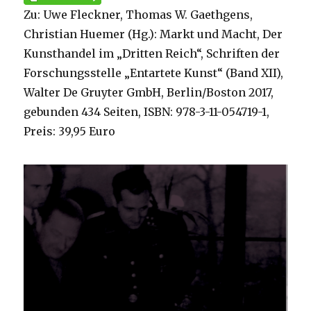
Zu: Uwe Fleckner, Thomas W. Gaethgens,
Christian Huemer (Hg.): Markt und Macht, Der
Kunsthandel im „Dritten Reich“, Schriften der
Forschungsstelle „Entartete Kunst“ (Band XII),
Walter De Gruyter GmbH, Berlin/Boston 2017,
gebunden 434 Seiten, ISBN: 978-3-11-054719-1,
Preis: 39,95 Euro