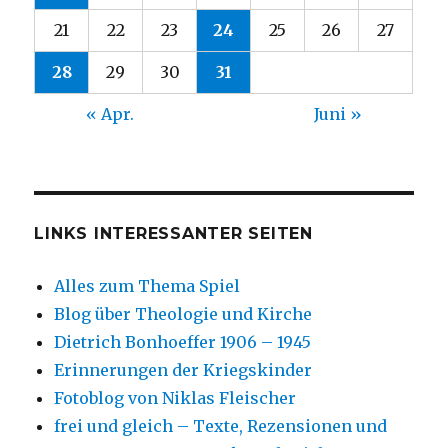
21
22
23
24
25
26
27
28
29
30
31
« Apr.
Juni »
LINKS INTERESSANTER SEITEN
Alles zum Thema Spiel
Blog über Theologie und Kirche
Dietrich Bonhoeffer 1906 – 1945
Erinnerungen der Kriegskinder
Fotoblog von Niklas Fleischer
frei und gleich – Texte, Rezensionen und