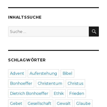
INHALTSSUCHE
SU
Suche
nach:
SCHLAGWÖRTER
Advent
Auferstehung
Bibel
Bonhoeffer
Christentum
Christus
Dietrich Bonhoeffer
Ethik
Frieden
Gebet
Gesellschaft
Gewalt
Glaube