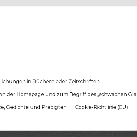
lichungen in Büchern oder Zeitschriften
sition der Homepage und zum Begriff des „schwachen Gl
tze, Gedichte und Predigten
Cookie-Richtlinie (EU)