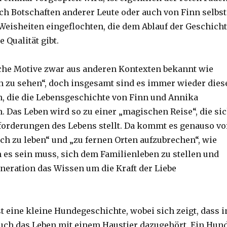
ch Botschaften anderer Leute oder auch von Finn selbst
eisheiten eingeflochten, die dem Ablauf der Geschich
e Qualität gibt.
che Motive zwar aus anderen Kontexten bekannt wie
 zu sehen“, doch insgesamt sind es immer wieder dies
, die die Lebensgeschichte von Finn und Annika
. Das Leben wird so zu einer „magischen Reise“, die si
orderungen des Lebens stellt. Da kommt es genauso vo
h zu leben“ und „zu fernen Orten aufzubrechen“, wie
 es sein muss, sich dem Familienleben zu stellen und
neration das Wissen um die Kraft der Liebe
t eine kleine Hundegeschichte, wobei sich zeigt, dass i
auch das Leben mit einem Haustier dazugehört. Ein Hun