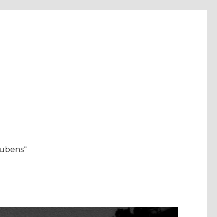
aubens“