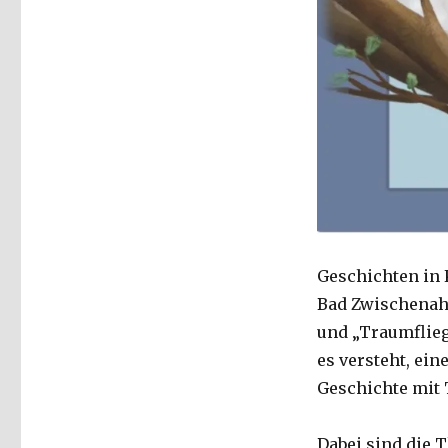
Geschichten in 
Bad Zwischenahn
und „Traumfliege
es versteht, ei
Geschichte mit 
Dabei sind die T