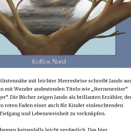
Küstennähe mit leichter Meeresbrise schreibt Jando au
 mit Wunder andeutenden Titeln wie „Sternenreiter“
r“. Die Bücher zeigen Jando als brillanten Erzähler, de
nen roten Faden einer auch für Kinder einleuchtenden
Tiefgang und Lebensweisheit zu verknüpfen.
hemen keinesfalls leicht verdaulich. Das hier