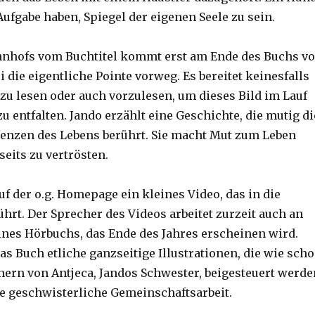
ufgabe haben, Spiegel der eigenen Seele zu sein.
hnhofs vom Buchtitel kommt erst am Ende des Buchs vo
die eigentliche Pointe vorweg. Es bereitet keinesfalls
zu lesen oder auch vorzulesen, um dieses Bild im Lauf
u entfalten. Jando erzählt eine Geschichte, die mutig di
renzen des Lebens berührt. Sie macht Mut zum Leben
seits zu vertrösten.
f der o.g. Homepage ein kleines Video, das in die
hrt. Der Sprecher des Videos arbeitet zurzeit auch an
nes Hörbuchs, das Ende des Jahres erscheinen wird.
s Buch etliche ganzseitige Illustrationen, die wie sch
hern von Antjeca, Jandos Schwester, beigesteuert werde
ne geschwisterliche Gemeinschaftsarbeit.