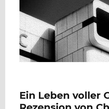
Ein Leben voller
Rezension von Chr