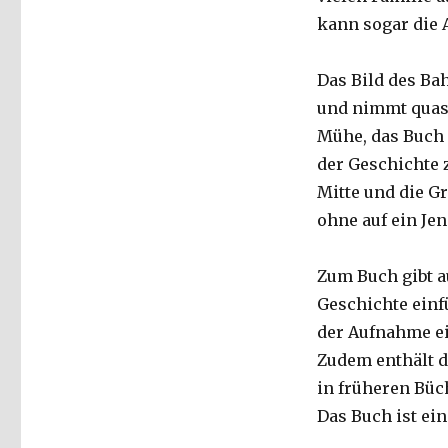
kann sogar die A
Das Bild des Ba
und nimmt quasi 
Mühe, das Buch 
der Geschichte z
Mitte und die G
ohne auf ein Jen
Zum Buch gibt au
Geschichte einfü
der Aufnahme ei
Zudem enthält da
in früheren Büc
Das Buch ist ei