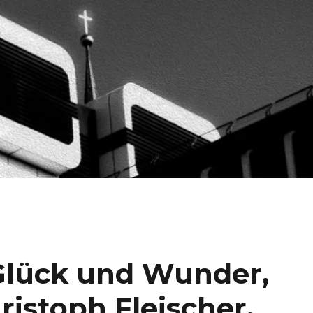
 Glück und Wunder,
istoph Fleischer,