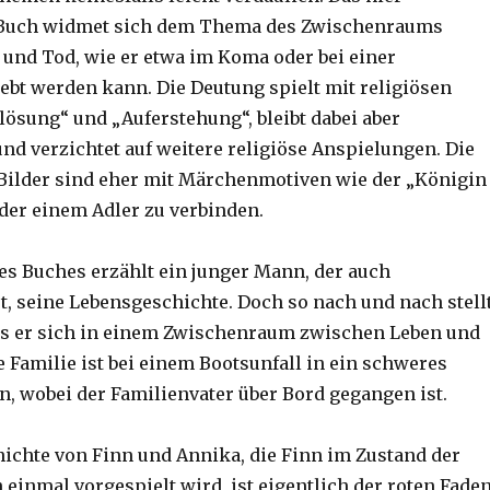
 Buch widmet sich dem Thema des Zwischenraums
und Tod, wie er etwa im Koma oder bei einer
ebt werden kann. Die Deutung spielt mit religiösen
lösung“ und „Auferstehung“, bleibt dabei aber
nd verzichtet auf weitere religiöse Anspielungen. Die
ilder sind eher mit Märchenmotiven wie der „Königin
er einem Adler zu verbinden.
des Buches erzählt ein junger Mann, der auch
st, seine Lebensgeschichte. Doch so nach und nach stell
ss er sich in einem Zwischenraum zwischen Leben und
e Familie ist bei einem Bootsunfall in ein schweres
n, wobei der Familienvater über Bord gegangen ist.
ichte von Finn und Annika, die Finn im Zustand der
einmal vorgespielt wird, ist eigentlich der roten Fade