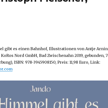
l gibt es einen Bahnhof, Illustrationen von Antje Arni
ag KoRos Nord GmbH, Bad Zwischenahn 2019, gebunden, 
bung), ISBN: 978-3945908150, Preis: 11,98 Euro, Link:
tor.com