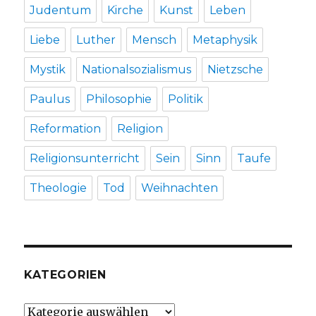
Judentum
Kirche
Kunst
Leben
Liebe
Luther
Mensch
Metaphysik
Mystik
Nationalsozialismus
Nietzsche
Paulus
Philosophie
Politik
Reformation
Religion
Religionsunterricht
Sein
Sinn
Taufe
Theologie
Tod
Weihnachten
KATEGORIEN
Kategorien