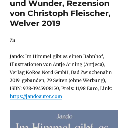
und Wunder, Rezension
von Christoph Fleischer,
Welver 2019
Zu:
Jando: Im Himmel gibt es einen Bahnhof,
Illustrationen von Antje Arning (Antjeca),
Verlag KoRos Nord GmbH, Bad Zwischenahn
2019, gebunden, 79 Seiten (ohne Werbung),
ISBN: 978-3945908150, Preis: 11,98 Euro, Link:
https://jandoautor.com