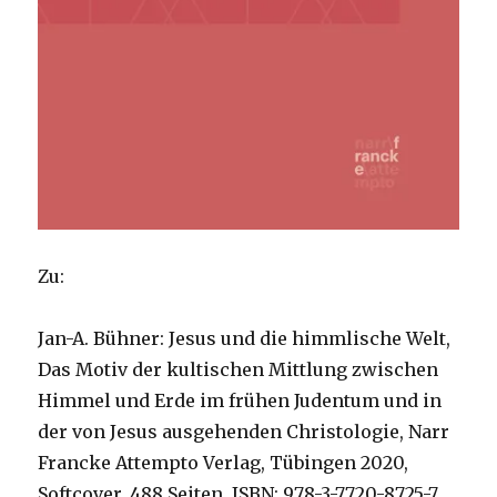
Zu:
Jan-A. Bühner: Jesus und die himmlische Welt,
Das Motiv der kultischen Mittlung zwischen
Himmel und Erde im frühen Judentum und in
der von Jesus ausgehenden Christologie, Narr
Francke Attempto Verlag, Tübingen 2020,
Softcover, 488 Seiten, ISBN: 978-3-7720-8725-7,