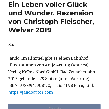
Ein Leben voller Glück
von
Christoph
und Wunder, Rezension
Fleischer,
von Christoph Fleischer,
Welver
2019
Welver 2019
Zu:
Jando: Im Himmel gibt es einen Bahnhof,
Illustrationen von Antje Arning (Antjeca),
Verlag KoRos Nord GmbH, Bad Zwischenahn
2019, gebunden, 79 Seiten (ohne Werbung),
ISBN: 978-3945908150, Preis: 11,98 Euro, Link:
https://jandoautor.com