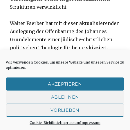
Strukturen verwirklicht.
Walter Faerber hat mit dieser aktualisierenden
Auslegung der Offenbarung des Johannes
Grundelemente einer jüdische-christlichen
politischen Theologie für heute skizziert.
Wir verwenden Cookies, um unsere Website und unseren Service zu
optimieren.
Sharen mit:
Facebook
X
E-Mail
AKZEPTIEREN
Drucken
LinkedIn
Mehr
ABLEHNEN
VORLIEBEN
Cookie-Richtlinie
Impressum
Impressum
Gefällt mir: