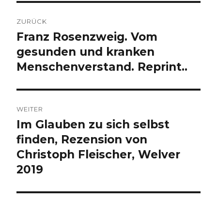
Beitragsnavigation
ZURÜCK
Franz Rosenzweig. Vom
Vorheriger
Beitrag:
gesunden und kranken
Menschenverstand. Reprint..
WEITER
Im Glauben zu sich selbst
Nächster
Beitrag:
finden, Rezension von
Christoph Fleischer, Welver
2019