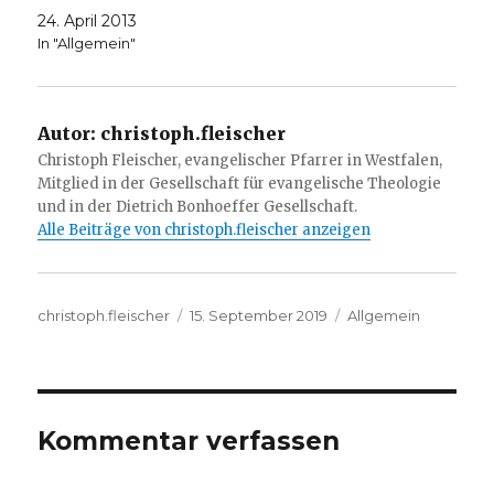
24. April 2013
In "Allgemein"
Autor:
christoph.fleischer
Christoph Fleischer, evangelischer Pfarrer in Westfalen,
Mitglied in der Gesellschaft für evangelische Theologie
und in der Dietrich Bonhoeffer Gesellschaft.
Alle Beiträge von christoph.fleischer anzeigen
Autor
Veröffentlicht
Kategorien
christoph.fleischer
15. September 2019
Allgemein
am
Kommentar verfassen