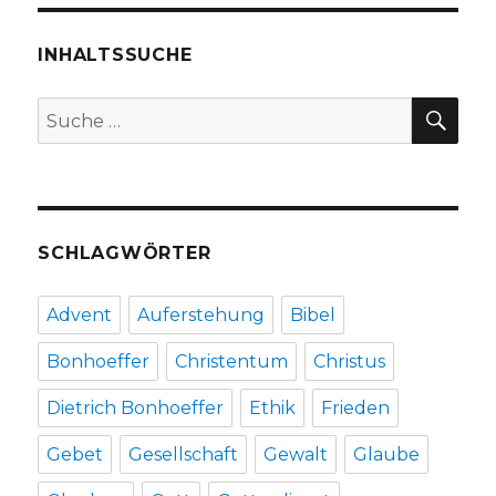
INHALTSSUCHE
SU
Suche
nach:
SCHLAGWÖRTER
Advent
Auferstehung
Bibel
Bonhoeffer
Christentum
Christus
Dietrich Bonhoeffer
Ethik
Frieden
Gebet
Gesellschaft
Gewalt
Glaube