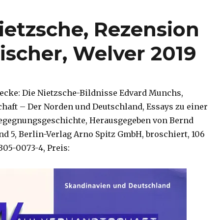
etzsche, Rezension
ischer, Welver 2019
necke: Die Nietzsche-Bildnisse Edvard Munchs,
aft – Der Norden und Deutschland, Essays zu einer
egegnungsgeschichte, Herausgegeben von Bernd
d 5, Berlin-Verlag Arno Spitz GmbH, broschiert, 106
8305-0073-4, Preis: