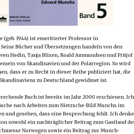
 (geb. 1944) ist emeritierter Professor in
 Seine Bücher und Übersetzungen handeln von den
ven Hedin, Tanja Blixen, Roald Ammundsen und Fritjof
emein von Skandinavien und der Polarregion. So wird
, dass er zu Recht in dieser Reihe publiziert hat, die
Skandinaviens zu Deutschland gewidmet ist.
prechende Buch ist bereits im Jahr 2000 erschienen. Ich
 Suche nach Arbeiten zum Nietzsche-Bild Munchs im
en und gesehen, dass eine Besprechung fehlt. Ich denke
ion sowohl ein nachträglicher Beitrag zum Gastland de
uchmesse Norwegen sowie ein Beitrag zur Munch-