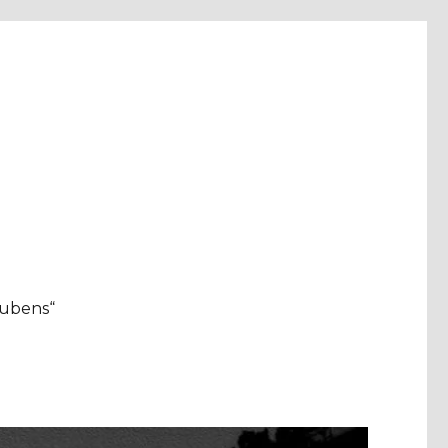
aubens“