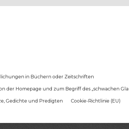
lichungen in Büchern oder Zeitschriften
sition der Homepage und zum Begriff des „schwachen Gl
tze, Gedichte und Predigten
Cookie-Richtlinie (EU)