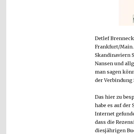
Detlef Brennecke
Frankfurt/Main.
Skandinaviern S
Nansen und allg
man sagen können
der Verbindung 
Das hier zu bes
habe es auf der
Internet gefund
dass die Rezens
diesjährigen B