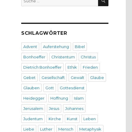
nach:
SCHLAGWÖRTER
Advent
Auferstehung
Bibel
Bonhoeffer
Christentum
Christus
Dietrich Bonhoeffer
Ethik
Frieden
Gebet
Gesellschaft
Gewalt
Glaube
Glauben
Gott
Gottesdienst
Heidegger
Hoffnung
Islam
Jerusalem
Jesus
Johannes
Judentum
Kirche
Kunst
Leben
Liebe
Luther
Mensch
Metaphysik