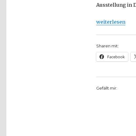
Ausstellung in 
„Edvard Munchs 
weiterlesen
Sharen mit:
Facebook
Gefällt mir: