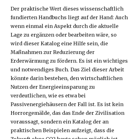
Der praktische Wert dieses wissenschaftlich
fundierten Handbuchs liegt auf der Hand: Auch
wenn einmal ein Aspekt durch die aktuelle
Lage zu ergänzen oder bearbeiten wäre, so
wird dieser Katalog eine Hilfe sein, die
Maßnahmen zur Reduzierung der
Erderwärmung zu fördern. Es ist ein wichtiges
und notwendiges Buch. Das Ziel dieser Arbeit
könnte darin bestehen, den wirtschaftlichen
Nutzen der Energieeinsparung zu
verdeutlichen, wie es etwa bei
Passivenergiehäusern der Fall ist. Es ist kein
Horrorgemälde, das das Ende der Zivilisation
voraussagt, sondern ein Katalog der an
praktischen Beispielen aufzeigt, dass die