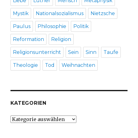
Liebe
Luther
Mensch
Metaphysik
Mystik
Nationalsozialismus
Nietzsche
Paulus
Philosophie
Politik
Reformation
Religion
Religionsunterricht
Sein
Sinn
Taufe
Theologie
Tod
Weihnachten
KATEGORIEN
Kategorien