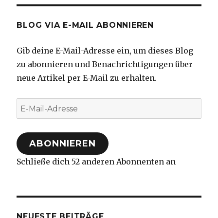
BLOG VIA E-MAIL ABONNIEREN
Gib deine E-Mail-Adresse ein, um dieses Blog
zu abonnieren und Benachrichtigungen über
neue Artikel per E-Mail zu erhalten.
E-
Mail-
Adresse
ABONNIEREN
Schließe dich 52 anderen Abonnenten an
NEUESTE BEITRÄGE