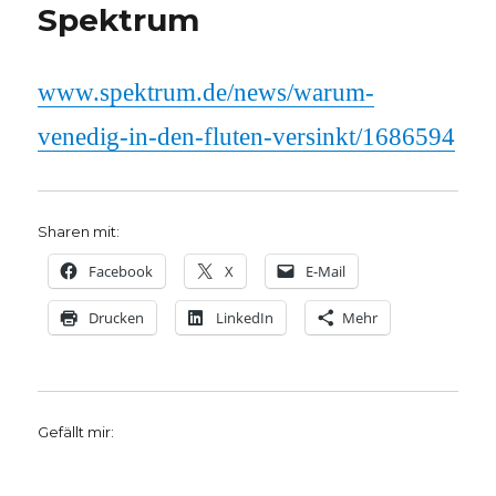
Spektrum
www.spektrum.de/news/warum-
venedig-in-den-fluten-versinkt/1686594
Sharen mit:
Facebook
X
E-Mail
Drucken
LinkedIn
Mehr
Gefällt mir: