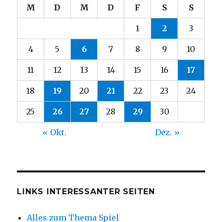
M
D
M
D
F
S
S
1
2
3
4
5
6
7
8
9
10
11
12
13
14
15
16
17
18
19
20
21
22
23
24
25
26
27
28
29
30
« Okt.
Dez. »
LINKS INTERESSANTER SEITEN
Alles zum Thema Spiel