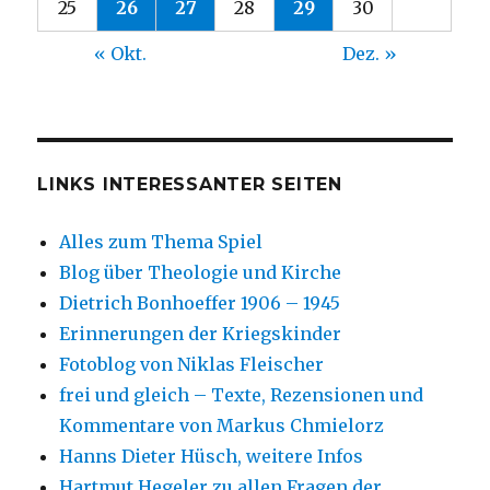
25
26
27
28
29
30
« Okt.
Dez. »
LINKS INTERESSANTER SEITEN
Alles zum Thema Spiel
Blog über Theologie und Kirche
Dietrich Bonhoeffer 1906 – 1945
Erinnerungen der Kriegskinder
Fotoblog von Niklas Fleischer
frei und gleich – Texte, Rezensionen und
Kommentare von Markus Chmielorz
Hanns Dieter Hüsch, weitere Infos
Hartmut Hegeler zu allen Fragen der