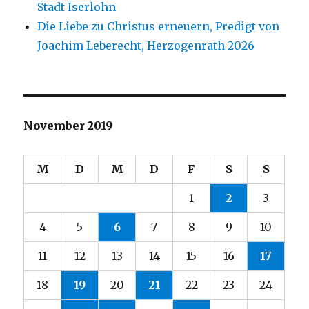
Stadt Iserlohn
Die Liebe zu Christus erneuern, Predigt von
Joachim Leberecht, Herzogenrath 2026
November 2019
M
D
M
D
F
S
S
1
2
3
4
5
6
7
8
9
10
11
12
13
14
15
16
17
18
19
20
21
22
23
24