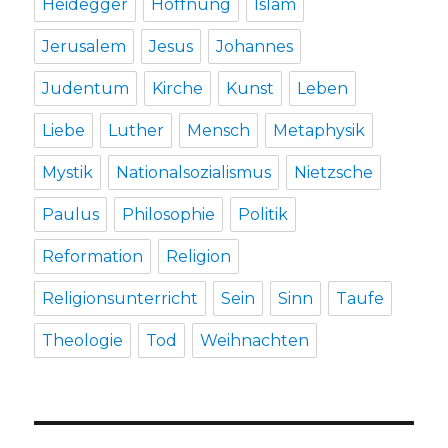
Heidegger
Hoffnung
Islam
Jerusalem
Jesus
Johannes
Judentum
Kirche
Kunst
Leben
Liebe
Luther
Mensch
Metaphysik
Mystik
Nationalsozialismus
Nietzsche
Paulus
Philosophie
Politik
Reformation
Religion
Religionsunterricht
Sein
Sinn
Taufe
Theologie
Tod
Weihnachten