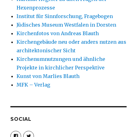
Hexenprozesse
Institut für Sinnforschung, Fragebogen
Jüdisches Museum Westfalen in Dorsten
Kirchenfotos von Andreas Blauth
Kirchengebäude neu oder anders nutzen aus
architektonischer Sicht
Kirchenumnutzungen und ähnliche
Projekte in kirchlicher Perspektive
Kunst von Marlies Blauth
MFK – Verlag
SOCIAL
Profil
Profil