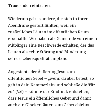
Trauernden eintreten.
Wiederum gab es andere, die sich in ihrer
Abendruhe gestört fühlten, weil ein
zusätzliches Läuten im öffentlichen Raum
erschallte. Wir haben als Gemeinde von einem
Mitbürger eine Beschwerde erhalten, der das
Läuten als echte Störung und Minderung
seiner Lebensqualität empfand.
Angesichts der Äußerung Jesu zum
öffentlichen Gebet – „wenn du aber betest, so
geh in dein Kämmerlein und schließe die Tür
zu“ (V.6) – könnte der Eindruck entstehen,
dass Jesus ein öffentliches Gebet und damit
auch ein Glockenläuten zum Gebet ablehnt.