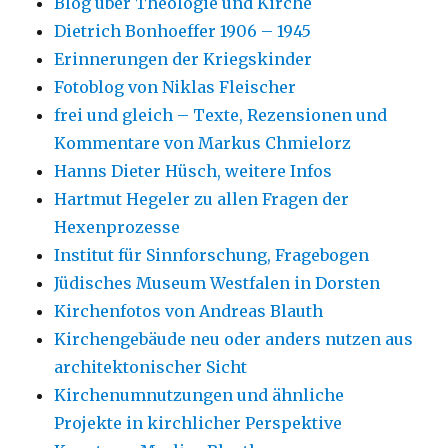
Blog über Theologie und Kirche
Dietrich Bonhoeffer 1906 – 1945
Erinnerungen der Kriegskinder
Fotoblog von Niklas Fleischer
frei und gleich – Texte, Rezensionen und
Kommentare von Markus Chmielorz
Hanns Dieter Hüsch, weitere Infos
Hartmut Hegeler zu allen Fragen der
Hexenprozesse
Institut für Sinnforschung, Fragebogen
Jüdisches Museum Westfalen in Dorsten
Kirchenfotos von Andreas Blauth
Kirchengebäude neu oder anders nutzen aus
architektonischer Sicht
Kirchenumnutzungen und ähnliche
Projekte in kirchlicher Perspektive