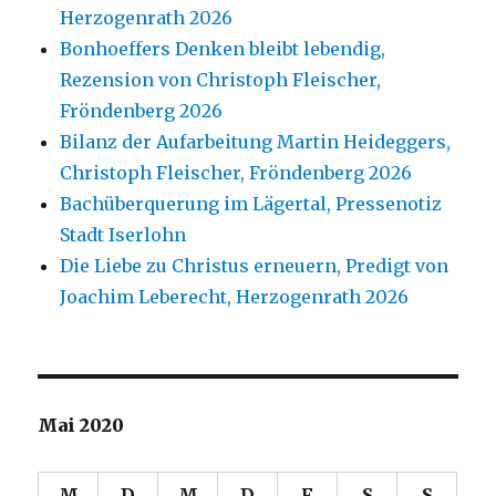
Herzogenrath 2026
Bonhoeffers Denken bleibt lebendig,
Rezension von Christoph Fleischer,
Fröndenberg 2026
Bilanz der Aufarbeitung Martin Heideggers,
Christoph Fleischer, Fröndenberg 2026
Bachüberquerung im Lägertal, Pressenotiz
Stadt Iserlohn
Die Liebe zu Christus erneuern, Predigt von
Joachim Leberecht, Herzogenrath 2026
Mai 2020
M
D
M
D
F
S
S