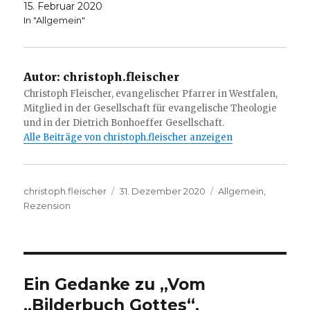
15. Februar 2020
In "Allgemein"
Autor:
christoph.fleischer
Christoph Fleischer, evangelischer Pfarrer in Westfalen,
Mitglied in der Gesellschaft für evangelische Theologie
und in der Dietrich Bonhoeffer Gesellschaft.
Alle Beiträge von christoph.fleischer anzeigen
Autor
Veröffentlicht
Kategorien
christoph.fleischer
31. Dezember 2020
Allgemein
,
am
Rezension
Ein Gedanke zu „Vom
„Bilderbuch Gottes“,