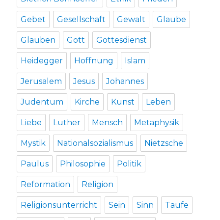
Gebet
Gesellschaft
Gewalt
Glaube
Glauben
Gott
Gottesdienst
Heidegger
Hoffnung
Islam
Jerusalem
Jesus
Johannes
Judentum
Kirche
Kunst
Leben
Liebe
Luther
Mensch
Metaphysik
Mystik
Nationalsozialismus
Nietzsche
Paulus
Philosophie
Politik
Reformation
Religion
Religionsunterricht
Sein
Sinn
Taufe