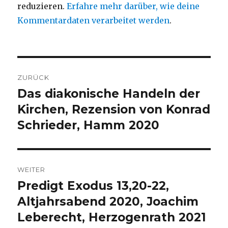
reduzieren.
Erfahre mehr darüber, wie deine
Kommentardaten verarbeitet werden
.
Beitragsnavigation
ZURÜCK
Das diakonische Handeln der
Vorheriger
Beitrag:
Kirchen, Rezension von Konrad
Schrieder, Hamm 2020
WEITER
Predigt Exodus 13,20-22,
Nächster
Beitrag:
Altjahrsabend 2020, Joachim
Leberecht, Herzogenrath 2021