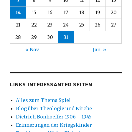
14
15
16
17
18
19
20
21
22
23
24
25
26
27
28
29
30
31
« Nov.
Jan. »
LINKS INTERESSANTER SEITEN
Alles zum Thema Spiel
Blog über Theologie und Kirche
Dietrich Bonhoeffer 1906 – 1945
Erinnerungen der Kriegskinder