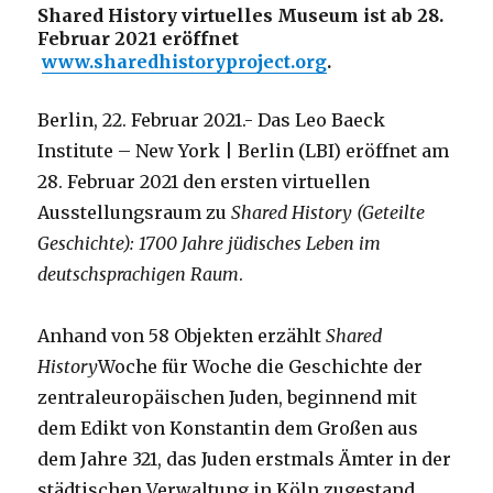
Shared History virtuelles Museum ist ab 28.
Februar 2021 eröffnet
www.sharedhistoryproject.org
.
Berlin, 22. Februar 2021.- Das Leo Baeck
Institute – New York | Berlin (LBI) eröffnet am
28. Februar 2021 den ersten virtuellen
Ausstellungsraum zu
Shared History (Geteilte
Geschichte): 1700 Jahre jüdisches Leben im
deutschsprachigen Raum
.
Anhand von 58 Objekten erzählt
Shared
History
Woche für Woche die Geschichte der
zentraleuropäischen Juden, beginnend mit
dem Edikt von Konstantin dem Großen aus
dem Jahre 321, das Juden erstmals Ämter in der
städtischen Verwaltung in Köln zugestand,