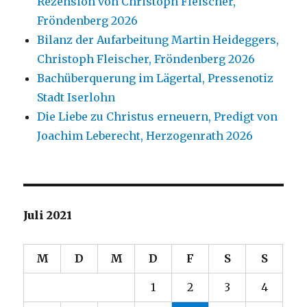
Rezension von Christoph Fleischer,
Fröndenberg 2026
Bilanz der Aufarbeitung Martin Heideggers,
Christoph Fleischer, Fröndenberg 2026
Bachüberquerung im Lägertal, Pressenotiz
Stadt Iserlohn
Die Liebe zu Christus erneuern, Predigt von
Joachim Leberecht, Herzogenrath 2026
Juli 2021
M
D
M
D
F
S
S
1
2
3
4