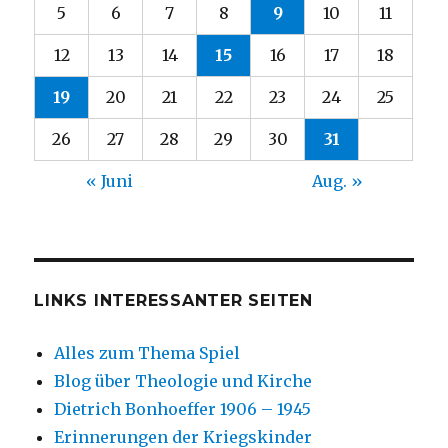
5
6
7
8
9
10
11
12
13
14
15
16
17
18
19
20
21
22
23
24
25
26
27
28
29
30
31
« Juni
Aug. »
LINKS INTERESSANTER SEITEN
Alles zum Thema Spiel
Blog über Theologie und Kirche
Dietrich Bonhoeffer 1906 – 1945
Erinnerungen der Kriegskinder