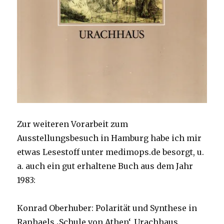
Zur weiteren Vorarbeit zum
Ausstellungsbesuch in Hamburg habe ich mir
etwas Lesestoff unter medimops.de besorgt, u.
a. auch ein gut erhaltene Buch aus dem Jahr
1983:
Konrad Oberhuber: Polarität und Synthese in
Raphaels ‚Schule von Athen‘, Urachhaus