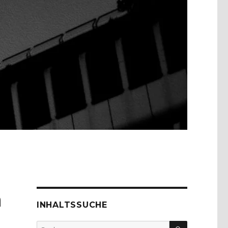
n
INHALTSSUCHE
SUCHEN
Suche