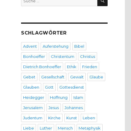
nach:
SCHLAGWÖRTER
Advent
Auferstehung
Bibel
Bonhoeffer
Christentum
Christus
Dietrich Bonhoeffer
Ethik
Frieden
Gebet
Gesellschaft
Gewalt
Glaube
Glauben
Gott
Gottesdienst
Heidegger
Hoffnung
Islam
Jerusalem
Jesus
Johannes
Judentum
Kirche
Kunst
Leben
Liebe
Luther
Mensch
Metaphysik