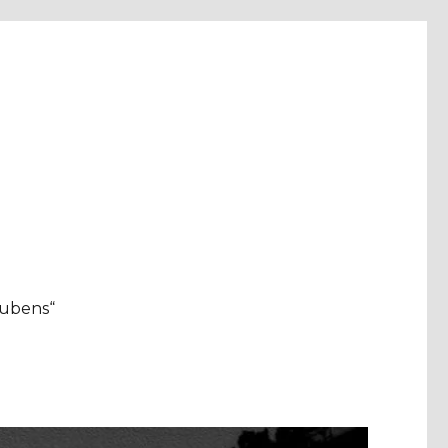
aubens“