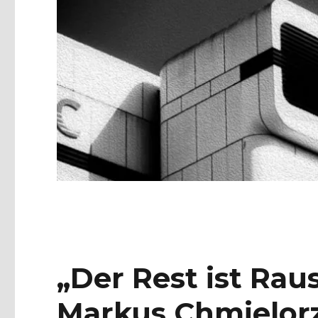
„Der Rest ist Rau
Markus Chmielor