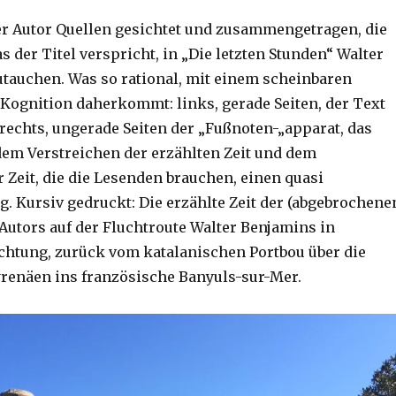
er Autor Quellen gesichtet und zusammengetragen, die
s der Titel verspricht, in „Die letzten Stunden“ Walter
tauchen. Was so rational, mit einem scheinbaren
Kognition daherkommt: links, gerade Seiten, der Text
rechts, ungerade Seiten der „Fußnoten-„apparat, das
dem Verstreichen der erzählten Zeit und dem
 Zeit, die die Lesenden brauchen, einen quasi
. Kursiv gedruckt: Die erzählte Zeit der (abgebrochene
utors auf der Fluchtroute Walter Benjamins in
htung, zurück vom katalanischen Portbou über die
yrenäen ins französische Banyuls-sur-Mer.