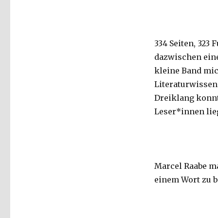
334 Seiten, 323
dazwischen eine
kleine Band mic
Literaturwissen
Dreiklang konnt
Leser*innen lie
Marcel Raabe ma
einem Wort zu b