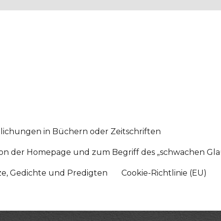
lichungen in Büchern oder Zeitschriften
sition der Homepage und zum Begriff des „schwachen Gl
tze, Gedichte und Predigten
Cookie-Richtlinie (EU)