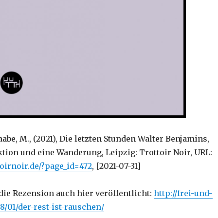
abe, M., (2021), Die letzten Stunden Walter Benjamins,
tion und eine Wanderung, Leipzig: Trottoir Noir, URL:
toirnoir.de/?page_id=472
, [2021-07-31]
die Rezension auch hier veröffentlicht:
http://frei-und-
8/01/der-rest-ist-rauschen/