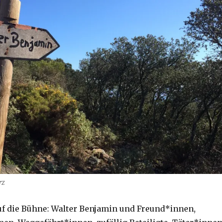
rz
auf die Bühne: Walter Benjamin und Freund*innen,