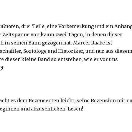
 Fußnoten, drei Teile, eine Vorbemerkung und ein Anhang
 Zeitspanne von kaum zwei Tagen, in denen dieser
h in seinen Bann gezogen hat. Marcel Raabe ist
schaftler, Soziologe und Historiker, und nur aus diese
e dieser kleine Band so entstehen, wie er vor uns
gt.
cht es dem Rezensenten leicht, seine Rezension mit n
eginnen und abzuschließen: Lesen!