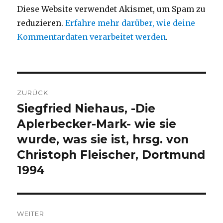
Diese Website verwendet Akismet, um Spam zu
reduzieren.
Erfahre mehr darüber, wie deine
Kommentardaten verarbeitet werden
.
Beitragsnavigation
ZURÜCK
Siegfried Niehaus, -Die
Vorheriger
Beitrag:
Aplerbecker-Mark- wie sie
wurde, was sie ist, hrsg. von
Christoph Fleischer, Dortmund
1994
WEITER