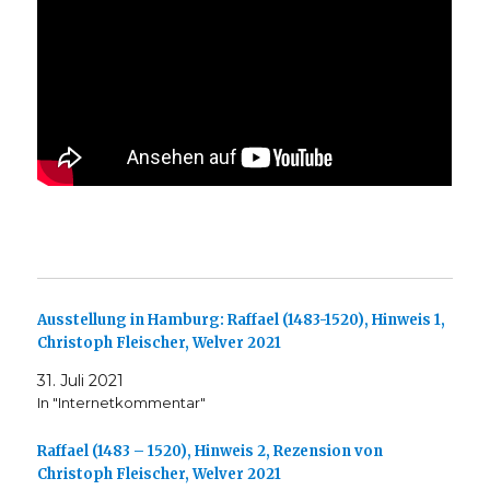
Ausstellung in Hamburg: Raffael (1483-1520), Hinweis 1,
Christoph Fleischer, Welver 2021
31. Juli 2021
In "Internetkommentar"
Raffael (1483 – 1520), Hinweis 2, Rezension von
Christoph Fleischer, Welver 2021