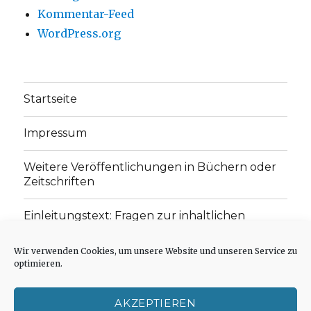
Kommentar-Feed
WordPress.org
Startseite
Impressum
Weitere Veröffentlichungen in Büchern oder
Zeitschriften
Einleitungstext: Fragen zur inhaltlichen
Position der Homepage und zum Begriff des
„schwachen Glaubens“
Wir verwenden Cookies, um unsere Website und unseren Service zu
optimieren.
Einladung zur Mitarbeit: Rezensionen,
Aufsätze, Gedichte und Predigten
AKZEPTIEREN