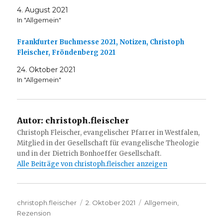
4. August 2021
In "Allgemein"
Frankfurter Buchmesse 2021, Notizen, Christoph
Fleischer, Fröndenberg 2021
24. Oktober 2021
In "Allgemein"
Autor:
christoph.fleischer
Christoph Fleischer, evangelischer Pfarrer in Westfalen,
Mitglied in der Gesellschaft für evangelische Theologie
und in der Dietrich Bonhoeffer Gesellschaft.
Alle Beiträge von christoph.fleischer anzeigen
Autor
Veröffentlicht
Kategorien
christoph.fleischer
2. Oktober 2021
Allgemein
,
am
Rezension