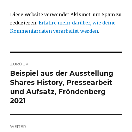
Diese Website verwendet Akismet, um Spam zu
reduzieren.
Erfahre mehr darüber, wie deine
Kommentardaten verarbeitet werden
.
Beitragsnavigation
ZURÜCK
Beispiel aus der Ausstellung
Vorheriger
Beitrag:
Shares History, Pressearbeit
und Aufsatz, Fröndenberg
2021
WEITER