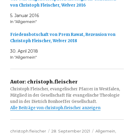
von Christoph Fleischer, Welver 2016
5. Januar 2016
In "Allgemein"
Friedensbotschaft von Prem Rawat, Rezension von
Christoph Fleischer, Welver 2018
30. April 2018
In "Allgemein"
Autor:
christoph.fleischer
Christoph Fleischer, evangelischer Pfarrer in Westfalen,
Mitglied in der Gesellschaft für evangelische Theologie
und in der Dietrich Bonhoeffer Gesellschaft.
Alle Beiträge von christoph.fleischer anzeigen
Autor
Veröffentlicht
Kategorien
christoph.fleischer
28. September 2021
Allgemein
,