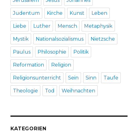
Jerusalem
Jesus
Johannes
Judentum
Kirche
Kunst
Leben
Liebe
Luther
Mensch
Metaphysik
Mystik
Nationalsozialismus
Nietzsche
Paulus
Philosophie
Politik
Reformation
Religion
Religionsunterricht
Sein
Sinn
Taufe
Theologie
Tod
Weihnachten
KATEGORIEN