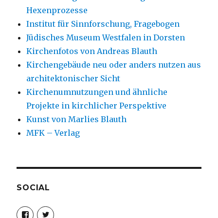
Hexenprozesse
Institut für Sinnforschung, Fragebogen
Jüdisches Museum Westfalen in Dorsten
Kirchenfotos von Andreas Blauth
Kirchengebäude neu oder anders nutzen aus
architektonischer Sicht
Kirchenumnutzungen und ähnliche
Projekte in kirchlicher Perspektive
Kunst von Marlies Blauth
MFK – Verlag
SOCIAL
Profil
Profil
von
von