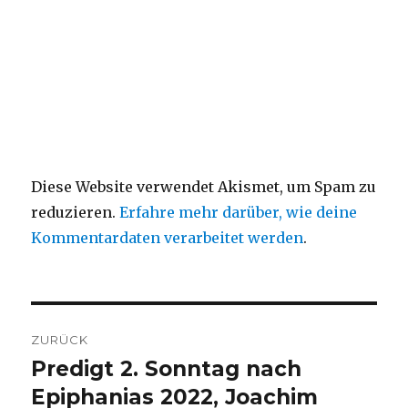
Diese Website verwendet Akismet, um Spam zu
reduzieren.
Erfahre mehr darüber, wie deine
Kommentardaten verarbeitet werden
.
Beitragsnavigation
ZURÜCK
Predigt 2. Sonntag nach
Vorheriger
Beitrag:
Epiphanias 2022, Joachim