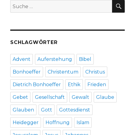
SU
Suche
nach:
SCHLAGWÖRTER
Advent
Auferstehung
Bibel
Bonhoeffer
Christentum
Christus
Dietrich Bonhoeffer
Ethik
Frieden
Gebet
Gesellschaft
Gewalt
Glaube
Glauben
Gott
Gottesdienst
Heidegger
Hoffnung
Islam