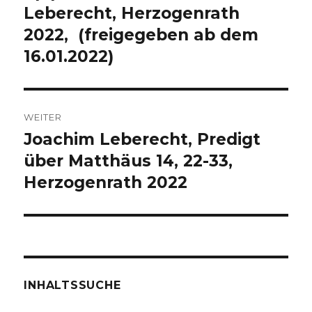
Leberecht, Herzogenrath
2022, (freigegeben ab dem
16.01.2022)
WEITER
Joachim Leberecht, Predigt
Nächster
Beitrag:
über Matthäus 14, 22-33,
Herzogenrath 2022
INHALTSSUCHE