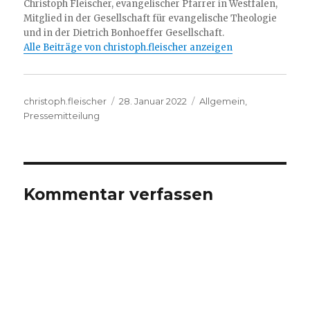
Christoph Fleischer, evangelischer Pfarrer in Westfalen,
Mitglied in der Gesellschaft für evangelische Theologie
und in der Dietrich Bonhoeffer Gesellschaft.
Alle Beiträge von christoph.fleischer anzeigen
Autor
Veröffentlicht
Kategorien
christoph.fleischer
28. Januar 2022
Allgemein
,
am
Pressemitteilung
Kommentar verfassen