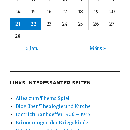
14
15
16
17
18
19
20
21
22
23
24
25
26
27
28
« Jan.
März »
LINKS INTERESSANTER SEITEN
Alles zum Thema Spiel
Blog über Theologie und Kirche
Dietrich Bonhoeffer 1906 – 1945
Erinnerungen der Kriegskinder