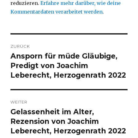
reduzieren.
Erfahre mehr darüber, wie deine
Kommentardaten verarbeitet werden
.
Beitragsnavigation
ZURÜCK
Ansporn für müde Gläubige,
Vorheriger
Beitrag:
Predigt von Joachim
Leberecht, Herzogenrath 2022
WEITER
Gelassenheit im Alter,
Nächster
Beitrag:
Rezension von Joachim
Leberecht, Herzogenrath 2022