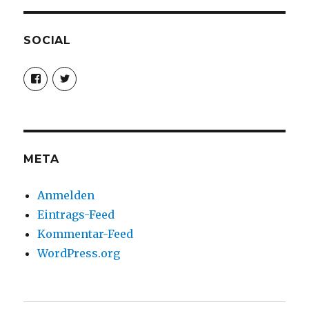
SOCIAL
Profil
Profil
von
von
christoph.fleischer1
ChristophFl
auf
auf
Facebook
Twitter
anzeigen
anzeigen
META
Anmelden
Eintrags-Feed
Kommentar-Feed
WordPress.org