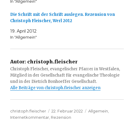
In "Allgemein"
Die Schrift mit der Schrift auslegen. Rezension von
Christoph Fleischer, Werl 2012
19. April 2012
In "Allgemein"
Autor:
christoph.fleischer
Christoph Fleischer, evangelischer Pfarrer in Westfalen,
Mitglied in der Gesellschaft für evangelische Theologie
und in der Dietrich Bonhoeffer Gesellschaft.
Alle Beiträge von christoph.fleischer anzeigen
Autor
Veröffentlicht
Kategorien
christoph.fleischer
22. Februar 2022
Allgemein
,
am
Internetkommentar
,
Rezension