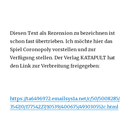
Diesen Text als Rezension zu bezeichnen ist
schon fast übertrieben. Ich möchte hier das
Spiel Coronopoly vorstellen und zur
Verfügung stellen. Der Verlag KATAPULT hat
den Link zur Verbreitung freigegeben:
https://ta6496972.emailsys1a.net/c/50/5008285/
3547/0/17754227/10539/400675/493030552c.html