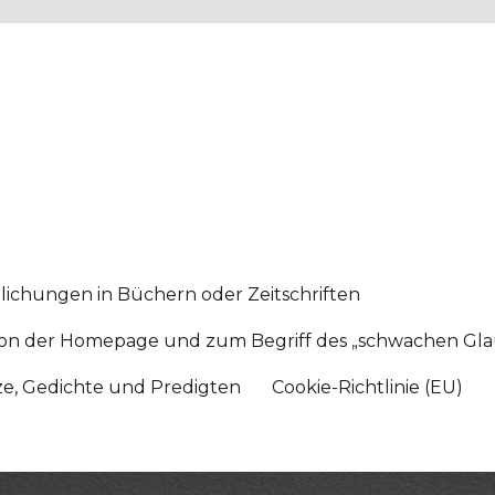
lichungen in Büchern oder Zeitschriften
sition der Homepage und zum Begriff des „schwachen Gl
tze, Gedichte und Predigten
Cookie-Richtlinie (EU)