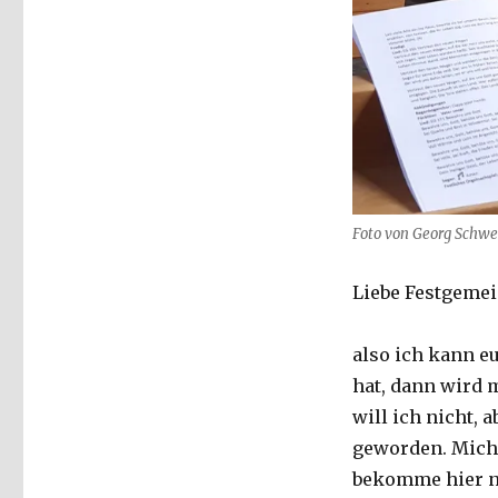
Foto von Georg Schweri
Liebe Festgemei
also ich kann e
hat, dann wird 
will ich nicht, 
geworden. Mich 
bekomme hier ni