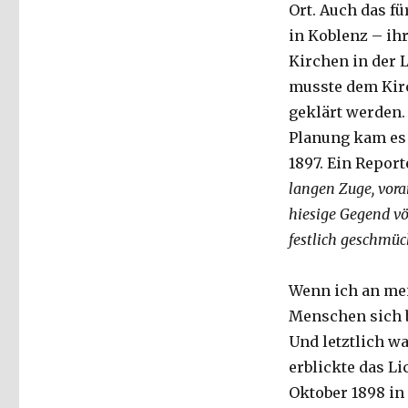
Ort. Auch das f
in Koblenz – ih
Kirchen in der 
musste dem Kir
geklärt werden.
Planung kam es 
1897. Ein Repor
langen Zuge, voran
hiesige Gegend vö
festlich geschmück
Wenn ich an mei
Menschen sich b
Und letztlich wa
erblickte das L
Oktober 1898 in