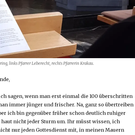
ng, links Pfarrer Leberecht, rechts Pfarrerin Krakau.
nde,
uch sagen, wenn man erst einmal die 100 überschritten
man immer jünger und frischer. Na, ganz so übertreiben
aber ich bin gegenüber früher schon deutlich ruhiger
haut nicht jeder Sturm um. Ihr müsst wissen, ich
cht nur jeden Gottesdienst mit, in meinen Mauern