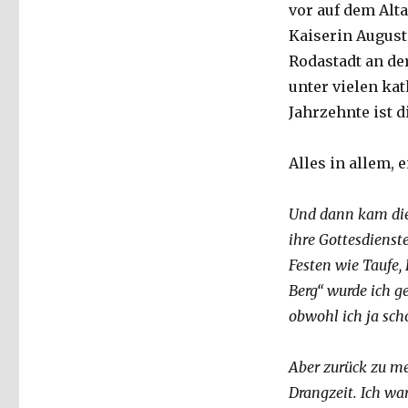
vor auf dem Alta
Kaiserin Augusta
Rodastadt an de
unter vielen ka
Jahrzehnte ist 
Alles in allem, 
Und dann kam die 
ihre Gottesdienst
Festen wie Taufe,
Berg“ wurde ich g
obwohl ich ja sch
Aber zurück zu me
Drangzeit. Ich wa