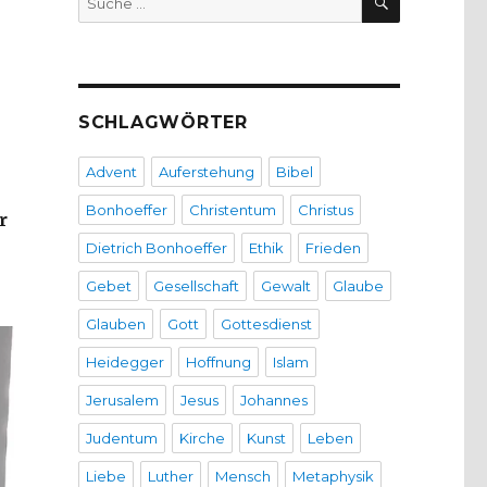
nach:
SCHLAGWÖRTER
Advent
Auferstehung
Bibel
Bonhoeffer
Christentum
Christus
r
Dietrich Bonhoeffer
Ethik
Frieden
Gebet
Gesellschaft
Gewalt
Glaube
Glauben
Gott
Gottesdienst
Heidegger
Hoffnung
Islam
Jerusalem
Jesus
Johannes
Judentum
Kirche
Kunst
Leben
Liebe
Luther
Mensch
Metaphysik