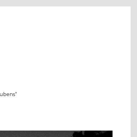
aubens“