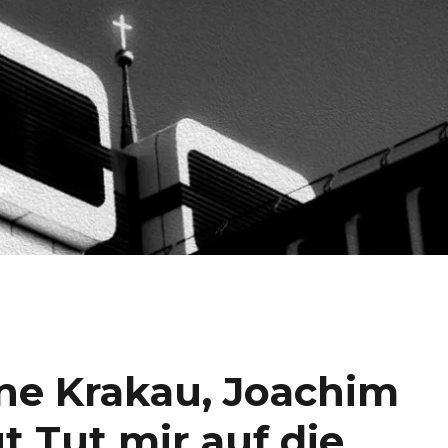
ane Krakau, Joachim
t Tut mir auf die