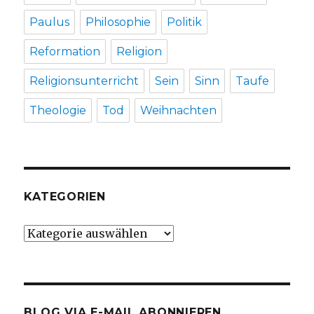
Paulus
Philosophie
Politik
Reformation
Religion
Religionsunterricht
Sein
Sinn
Taufe
Theologie
Tod
Weihnachten
KATEGORIEN
Kategorien
BLOG VIA E-MAIL ABONNIEREN