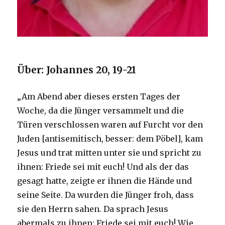
Über: Johannes 20, 19-21
„Am Abend aber dieses ersten Tages der
Woche, da die Jünger versammelt und die
Türen verschlossen waren auf Furcht vor den
Juden [antisemitisch, besser: dem Pöbel], kam
Jesus und trat mitten unter sie und spricht zu
ihnen: Friede sei mit euch! Und als der das
gesagt hatte, zeigte er ihnen die Hände und
seine Seite. Da wurden die Jünger froh, dass
sie den Herrn sahen. Da sprach Jesus
abermals zu ihnen: Friede sei mit euch! Wie