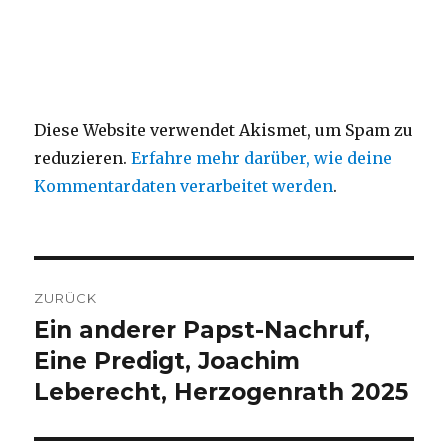
Diese Website verwendet Akismet, um Spam zu
reduzieren.
Erfahre mehr darüber, wie deine
Kommentardaten verarbeitet werden
.
Beitragsnavigation
ZURÜCK
Ein anderer Papst-Nachruf,
Vorheriger
Beitrag:
Eine Predigt, Joachim
Leberecht, Herzogenrath 2025