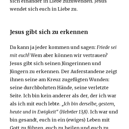
sich einander in Liebe zuzuwenden. Jesus
wendet sich euch in Liebe zu.
Jesus gibt sich zu erkennen
Da kann ja jeder kommen und sagen:
Friede sei
mit euch
! Wem aber können wir vertrauen?
Jesus gibt sich seinen Jüngerinnen und
Jüngern zu erkennen. Der Auferstandene zeigt
ihnen seine am Kreuz zugefügten Wunden:
seine durchbohrten Hände, seine verletzte
Seite. Ich bin kein anderer als der, der ich war
als ich mit euch lebte.
„Ich bin derselbe, gestern,
heute und in Ewigkeit“ (Hebräer 13,8)
. Ich war und
bin gesandt, euch in ein (ewiges) Leben mit
Gott zu führen, euch zu heilen und euch zu