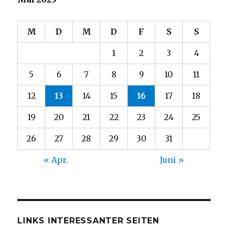
M
D
M
D
F
S
S
1
2
3
4
5
6
7
8
9
10
11
12
13
14
15
16
17
18
19
20
21
22
23
24
25
26
27
28
29
30
31
« Apr.
Juni »
LINKS INTERESSANTER SEITEN