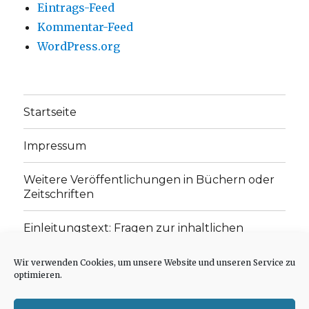
Eintrags-Feed
Kommentar-Feed
WordPress.org
Startseite
Impressum
Weitere Veröffentlichungen in Büchern oder
Zeitschriften
Einleitungstext: Fragen zur inhaltlichen
Position der Homepage und zum Begriff des
„schwachen Glaubens“
Wir verwenden Cookies, um unsere Website und unseren Service zu
optimieren.
Einladung zur Mitarbeit: Rezensionen,
Aufsätze, Gedichte und Predigten