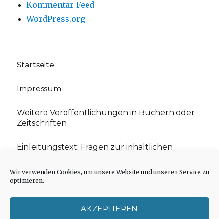
Kommentar-Feed
WordPress.org
Startseite
Impressum
Weitere Veröffentlichungen in Büchern oder
Zeitschriften
Einleitungstext: Fragen zur inhaltlichen
Position der Homepage und zum Begriff des
„schwachen Glaubens“
Wir verwenden Cookies, um unsere Website und unseren Service zu
optimieren.
Einladung zur Mitarbeit: Rezensionen,
Aufsätze, Gedichte und Predigten
AKZEPTIEREN