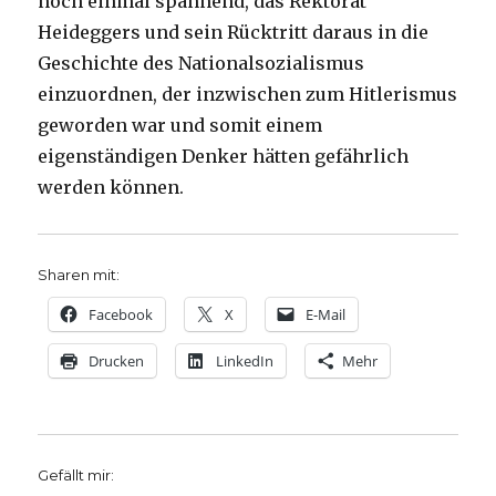
noch einmal spannend, das Rektorat
Heideggers und sein Rücktritt daraus in die
Geschichte des Nationalsozialismus
einzuordnen, der inzwischen zum Hitlerismus
geworden war und somit einem
eigenständigen Denker hätten gefährlich
werden können.
Sharen mit:
Facebook
X
E-Mail
Drucken
LinkedIn
Mehr
Gefällt mir: