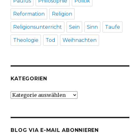
Paulus
Philosophie
Politik
Reformation
Religion
Religionsunterricht
Sein
Sinn
Taufe
Theologie
Tod
Weihnachten
KATEGORIEN
Kategorien
BLOG VIA E-MAIL ABONNIEREN