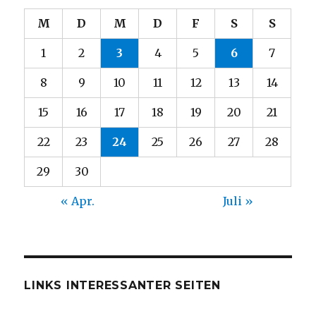
M
D
M
D
F
S
S
1
2
3
4
5
6
7
8
9
10
11
12
13
14
15
16
17
18
19
20
21
22
23
24
25
26
27
28
29
30
« Apr.
Juli »
LINKS INTERESSANTER SEITEN