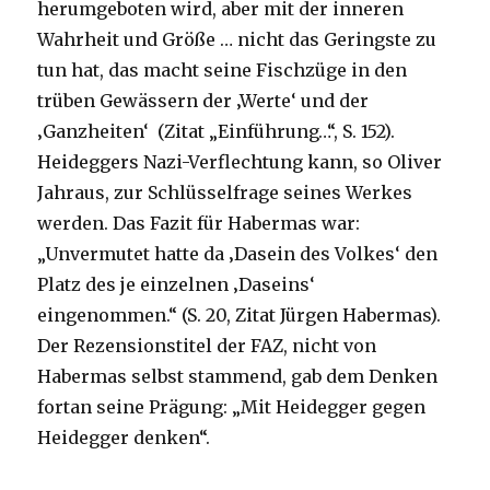
herumgeboten wird, aber mit der inneren
Wahrheit und Größe … nicht das Geringste zu
tun hat, das macht seine Fischzüge in den
trüben Gewässern der ‚Werte‘ und der
‚Ganzheiten‘ (Zitat „Einführung…“, S. 152).
Heideggers Nazi-Verflechtung kann, so Oliver
Jahraus, zur Schlüsselfrage seines Werkes
werden. Das Fazit für Habermas war:
„Unvermutet hatte da ‚Dasein des Volkes‘ den
Platz des je einzelnen ‚Daseins‘
eingenommen.“ (S. 20, Zitat Jürgen Habermas).
Der Rezensionstitel der FAZ, nicht von
Habermas selbst stammend, gab dem Denken
fortan seine Prägung: „Mit Heidegger gegen
Heidegger denken“.