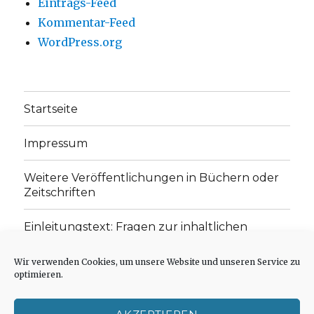
Eintrags-Feed
Kommentar-Feed
WordPress.org
Startseite
Impressum
Weitere Veröffentlichungen in Büchern oder
Zeitschriften
Einleitungstext: Fragen zur inhaltlichen
Position der Homepage und zum Begriff des
„schwachen Glaubens“
Wir verwenden Cookies, um unsere Website und unseren Service zu
optimieren.
Einladung zur Mitarbeit: Rezensionen,
Aufsätze, Gedichte und Predigten