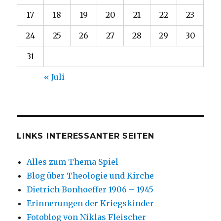
17
18
19
20
21
22
23
24
25
26
27
28
29
30
31
« Juli
LINKS INTERESSANTER SEITEN
Alles zum Thema Spiel
Blog über Theologie und Kirche
Dietrich Bonhoeffer 1906 – 1945
Erinnerungen der Kriegskinder
Fotoblog von Niklas Fleischer