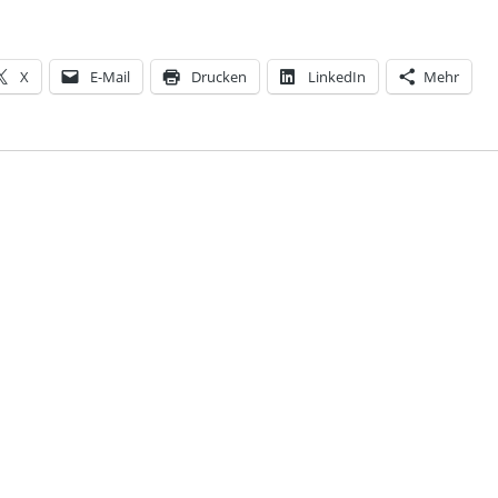
X
E-Mail
Drucken
LinkedIn
Mehr