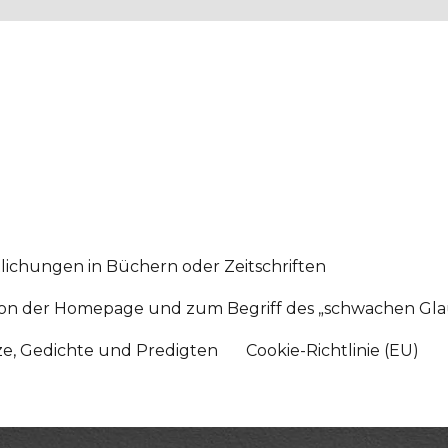
lichungen in Büchern oder Zeitschriften
sition der Homepage und zum Begriff des „schwachen Gl
tze, Gedichte und Predigten
Cookie-Richtlinie (EU)