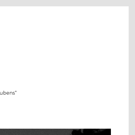
aubens“