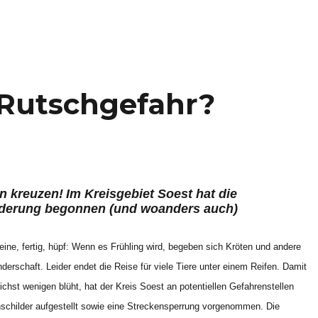
 Rutschgefahr?
n kreuzen!
Im Kreisgebiet Soest hat die
erung begonnen (und woanders auch)
Beine, fertig, hüpf: Wenn es Frühling wird, begeben sich Kröten und andere
erschaft. Leider endet die Reise für viele Tiere unter einem Reifen. Damit
chst wenigen blüht, hat der Kreis Soest an potentiellen Gefahrenstellen
childer aufgestellt sowie eine Streckensperrung vorgenommen. Die