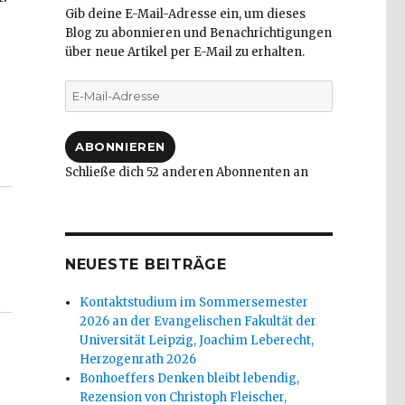
Gib deine E-Mail-Adresse ein, um dieses
Blog zu abonnieren und Benachrichtigungen
über neue Artikel per E-Mail zu erhalten.
E-
Mail-
Adresse
g Stadt Hamm vom 16.03.2016“
ABONNIEREN
Schließe dich 52 anderen Abonnenten an
NEUESTE BEITRÄGE
Kontaktstudium im Sommersemester
2026 an der Evangelischen Fakultät der
Universität Leipzig, Joachim Leberecht,
Herzogenrath 2026
Bonhoeffers Denken bleibt lebendig,
Rezension von Christoph Fleischer,