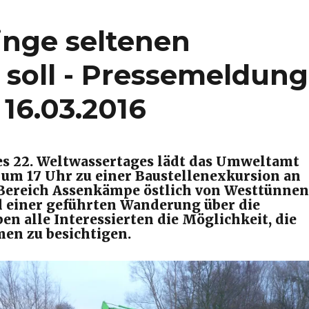
inge seltenen
 soll ­- Pressemeldung
16.03.2016
es 22. Weltwassertages lädt das Umweltamt
 um 17 Uhr zu einer Baustellenexkursion an
 Bereich Assenkämpe östlich von Westtünnen
 einer geführten Wanderung über die
en alle Interessierten die Möglichkeit, die
n zu besichtigen.