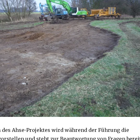
 des Ahse-Projektes wird während der Führung die
stellen und steht zur Beantwortung von Fragen bereit