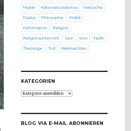
Mystik
Nationalsozialismus
Nietzsche
Paulus
Philosophie
Politik
Reformation
Religion
Religionsunterricht
Sein
Sinn
Taufe
Theologie
Tod
Weihnachten
KATEGORIEN
Kategorien
BLOG VIA E-MAIL ABONNIEREN
.