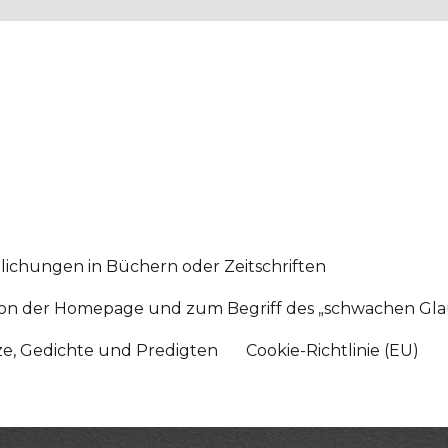
lichungen in Büchern oder Zeitschriften
sition der Homepage und zum Begriff des „schwachen Gl
tze, Gedichte und Predigten
Cookie-Richtlinie (EU)