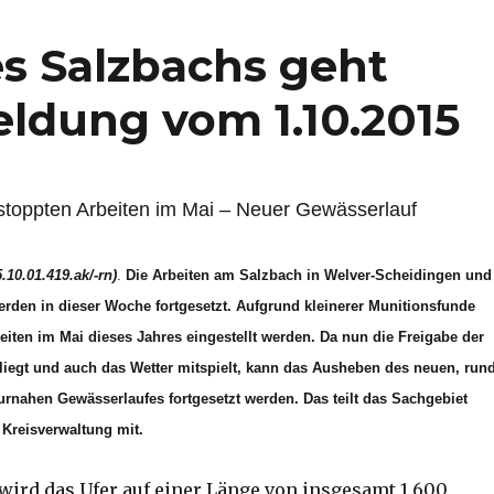
s Salzbachs geht
eldung vom 1.10.2015
stoppten Arbeiten im Mai – Neuer Gewässerlauf
.10.01.419.ak/-rn)
.
Die Arbeiten am Salzbach in Welver-Scheidingen und
rden in dieser Woche fortgesetzt. Aufgrund kleinerer Munitionsfunde
eiten im Mai dieses Jahres eingestellt werden. Da nun die Freigabe der
liegt und auch das Wetter mitspielt, kann das Ausheben des neuen, run
urnahen Gewässerlaufes fortgesetzt werden. Das teilt das Sachgebiet
 Kreisverwaltung mit.
wird das Ufer auf einer Länge von insgesamt 1.600