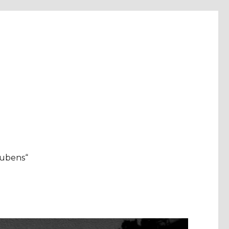
aubens“