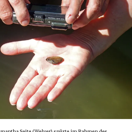
amantha Seite (Welver) spürte im Rahmen des