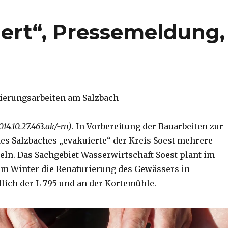
ert“, Pressemeldung,
ierungsarbeiten am Salzbach
014.10.27.463.ak/-rn)
. In Vorbereitung der Bauarbeiten zur
es Salzbaches „evakuierte“ der Kreis Soest mehrere
ln. Das Sachgebiet Wasserwirtschaft Soest plant im
im Winter die Renaturierung des Gewässers in
lich der L 795 und an der Kortemühle.