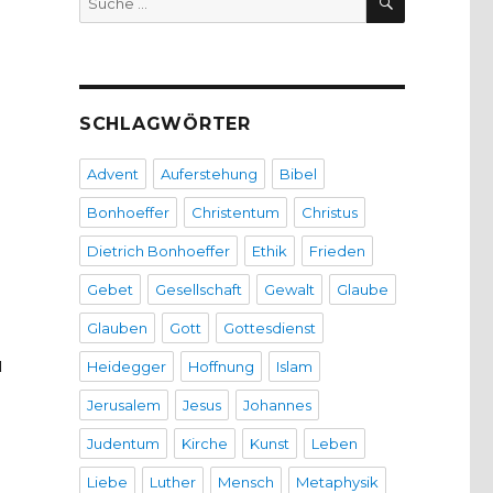
nach:
SCHLAGWÖRTER
Advent
Auferstehung
Bibel
Bonhoeffer
Christentum
Christus
Dietrich Bonhoeffer
Ethik
Frieden
Gebet
Gesellschaft
Gewalt
Glaube
Glauben
Gott
Gottesdienst
Heidegger
Hoffnung
Islam
d
Jerusalem
Jesus
Johannes
Judentum
Kirche
Kunst
Leben
Liebe
Luther
Mensch
Metaphysik