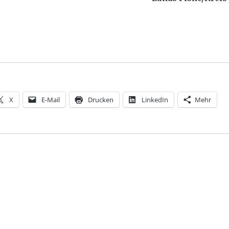
X
E-Mail
Drucken
LinkedIn
Mehr