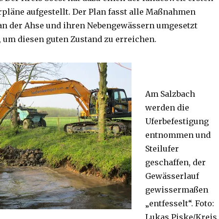
läne aufgestellt. Der Plan fasst alle Maßnahmen
an der Ahse und ihren Nebengewässern umgesetzt
um diesen guten Zustand zu erreichen.
Am Salzbach
werden die
Uferbefestigung
entnommen und
Steilufer
geschaffen, der
Gewässerlauf
gewissermaßen
„entfesselt“. Foto:
Lukas Piske/Kreis