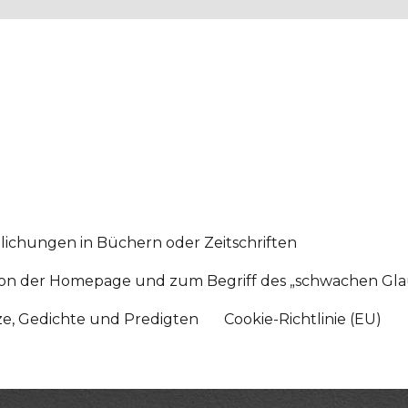
lichungen in Büchern oder Zeitschriften
sition der Homepage und zum Begriff des „schwachen Gl
tze, Gedichte und Predigten
Cookie-Richtlinie (EU)