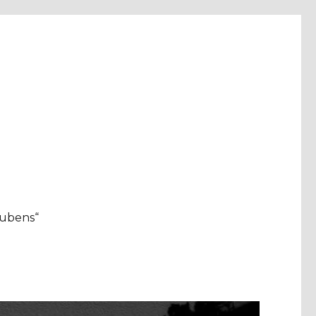
aubens“