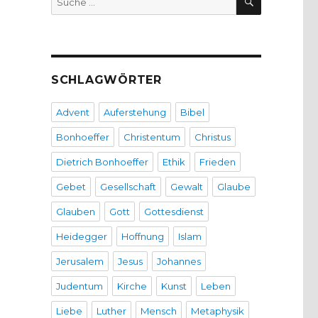
nach:
SCHLAGWÖRTER
Advent
Auferstehung
Bibel
Bonhoeffer
Christentum
Christus
Dietrich Bonhoeffer
Ethik
Frieden
Gebet
Gesellschaft
Gewalt
Glaube
Glauben
Gott
Gottesdienst
Heidegger
Hoffnung
Islam
Jerusalem
Jesus
Johannes
Judentum
Kirche
Kunst
Leben
Liebe
Luther
Mensch
Metaphysik