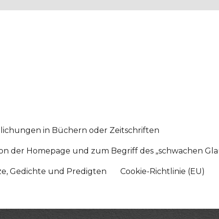
lichungen in Büchern oder Zeitschriften
sition der Homepage und zum Begriff des „schwachen Gl
tze, Gedichte und Predigten
Cookie-Richtlinie (EU)