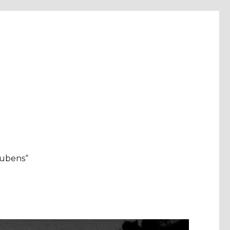
aubens“