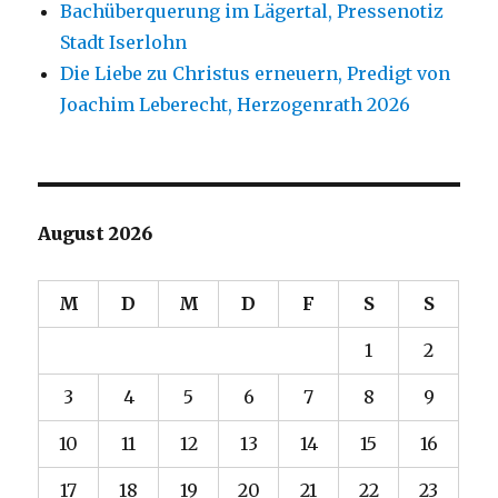
Bachüberquerung im Lägertal, Pressenotiz
Stadt Iserlohn
Die Liebe zu Christus erneuern, Predigt von
Joachim Leberecht, Herzogenrath 2026
August 2026
M
D
M
D
F
S
S
1
2
3
4
5
6
7
8
9
10
11
12
13
14
15
16
17
18
19
20
21
22
23