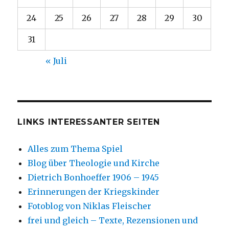
24
25
26
27
28
29
30
31
« Juli
LINKS INTERESSANTER SEITEN
Alles zum Thema Spiel
Blog über Theologie und Kirche
Dietrich Bonhoeffer 1906 – 1945
Erinnerungen der Kriegskinder
Fotoblog von Niklas Fleischer
frei und gleich – Texte, Rezensionen und