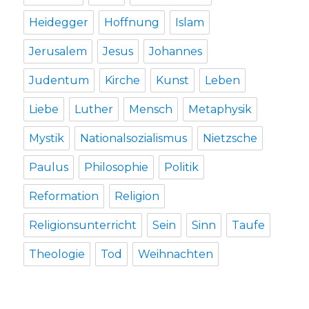
Heidegger
Hoffnung
Islam
Jerusalem
Jesus
Johannes
Judentum
Kirche
Kunst
Leben
Liebe
Luther
Mensch
Metaphysik
Mystik
Nationalsozialismus
Nietzsche
Paulus
Philosophie
Politik
Reformation
Religion
Religionsunterricht
Sein
Sinn
Taufe
Theologie
Tod
Weihnachten