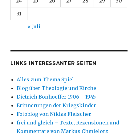
24
25
26
27
28
29
30
31
« Juli
LINKS INTERESSANTER SEITEN
Alles zum Thema Spiel
Blog über Theologie und Kirche
Dietrich Bonhoeffer 1906 – 1945
Erinnerungen der Kriegskinder
Fotoblog von Niklas Fleischer
frei und gleich – Texte, Rezensionen und
Kommentare von Markus Chmielorz