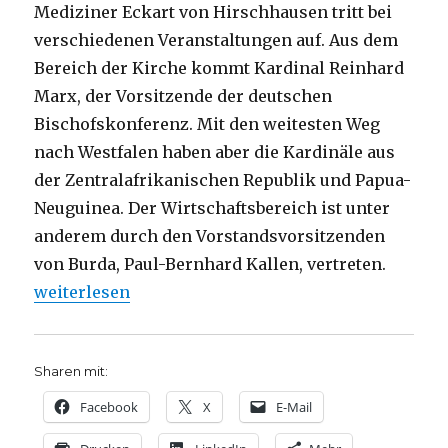
Mediziner Eckart von Hirschhausen tritt bei
verschiedenen Veranstaltungen auf. Aus dem
Bereich der Kirche kommt Kardinal Reinhard
Marx, der Vorsitzende der deutschen
Bischofskonferenz. Mit den weitesten Weg
nach Westfalen haben aber die Kardinäle aus
der Zentralafrikanischen Republik und Papua-
Neuguinea. Der Wirtschaftsbereich ist unter
anderem durch den Vorstandsvorsitzenden
von Burda, Paul-Bernhard Kallen, vertreten.
„Frieden im Fokus – Pressemeldung, Katholikenta
weiterlesen
Sharen mit:
Facebook
X
E-Mail