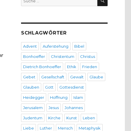
nach:
SCHLAGWÖRTER
Advent
Auferstehung
Bibel
or
Bonhoeffer
Christentum
Christus
Dietrich Bonhoeffer
Ethik
Frieden
Gebet
Gesellschaft
Gewalt
Glaube
Glauben
Gott
Gottesdienst
Heidegger
Hoffnung
Islam
Jerusalem
Jesus
Johannes
Judentum
Kirche
Kunst
Leben
Liebe
Luther
Mensch
Metaphysik