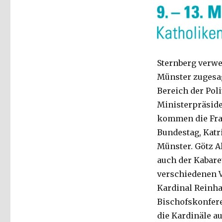
Sternberg verwe
Münster zugesa
Bereich der Pol
Ministerpräside
kommen die Fra
Bundestag, Kat
Münster. Götz 
auch der Kabare
verschiedenen V
Kardinal Reinha
Bischofskonfere
die Kardinäle a