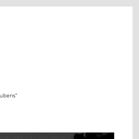
aubens“