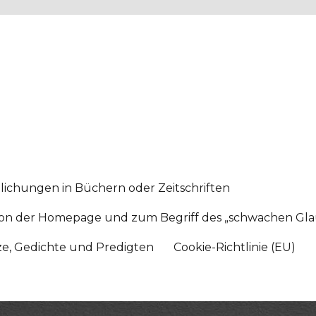
lichungen in Büchern oder Zeitschriften
sition der Homepage und zum Begriff des „schwachen Gl
tze, Gedichte und Predigten
Cookie-Richtlinie (EU)