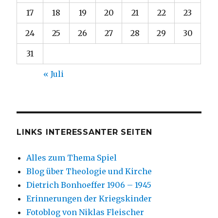
17
18
19
20
21
22
23
24
25
26
27
28
29
30
31
« Juli
LINKS INTERESSANTER SEITEN
Alles zum Thema Spiel
Blog über Theologie und Kirche
Dietrich Bonhoeffer 1906 – 1945
Erinnerungen der Kriegskinder
Fotoblog von Niklas Fleischer