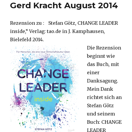
Gerd Kracht August 2014
Rezension zu : Stefan Götz, CHANGE LEADER
inside,“ Verlag: tao.de in J. Kamphausen,
Bielefeld 2014.
Die Rezension
beginnt wie
das Buch, mit
einer
Danksagung.
Mein Dank
richtet sich an
Stefan Götz
und seinem
Buch: CHANGE
LEADER