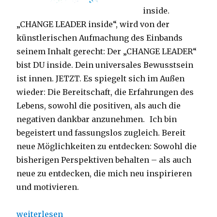
inside.
„CHANGE LEADER inside“, wird von der
künstlerischen Aufmachung des Einbands
seinem Inhalt gerecht: Der „CHANGE LEADER“
bist DU inside. Dein universales Bewusstsein
ist innen. JETZT. Es spiegelt sich im Außen
wieder: Die Bereitschaft, die Erfahrungen des
Lebens, sowohl die positiven, als auch die
negativen dankbar anzunehmen. Ich bin
begeistert und fassungslos zugleich. Bereit
neue Möglichkeiten zu entdecken: Sowohl die
bisherigen Perspektiven behalten – als auch
neue zu entdecken, die mich neu inspirieren
und motivieren.
„Von der Verwandlung zur Mitgestaltung bewegt, G
weiterlesen