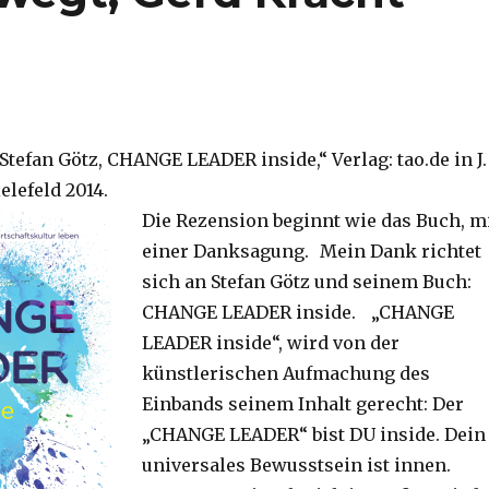
tefan Götz, CHANGE LEADER inside,“ Verlag: tao.de in J.
lefeld 2014.
Die Rezension beginnt wie das Buch, m
einer Danksagung. Mein Dank richtet
sich an Stefan Götz und seinem Buch:
CHANGE LEADER inside. „CHANGE
LEADER inside“, wird von der
künstlerischen Aufmachung des
Einbands seinem Inhalt gerecht: Der
„CHANGE LEADER“ bist DU inside. Dein
universales Bewusstsein ist innen.