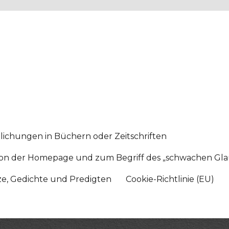
lichungen in Büchern oder Zeitschriften
sition der Homepage und zum Begriff des „schwachen Gl
tze, Gedichte und Predigten
Cookie-Richtlinie (EU)