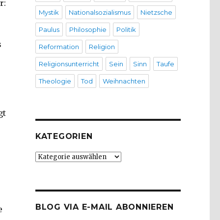
r:
Mystik
Nationalsozialismus
Nietzsche
Paulus
Philosophie
Politik
s
Reformation
Religion
Religionsunterricht
Sein
Sinn
Taufe
Theologie
Tod
Weihnachten
gt
KATEGORIEN
Kategorien
BLOG VIA E-MAIL ABONNIEREN
e