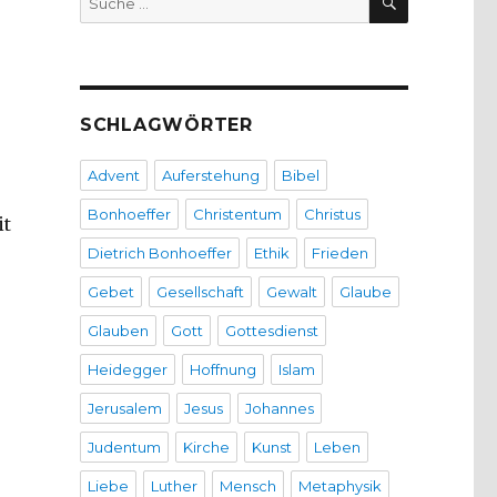
nach:
SCHLAGWÖRTER
Advent
Auferstehung
Bibel
Bonhoeffer
Christentum
Christus
it
Dietrich Bonhoeffer
Ethik
Frieden
Gebet
Gesellschaft
Gewalt
Glaube
Glauben
Gott
Gottesdienst
Heidegger
Hoffnung
Islam
Jerusalem
Jesus
Johannes
Judentum
Kirche
Kunst
Leben
Liebe
Luther
Mensch
Metaphysik