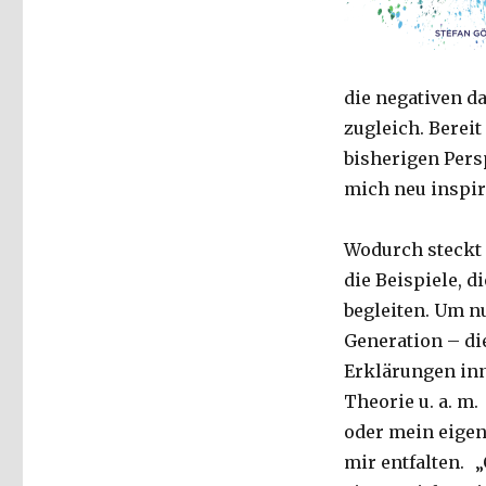
die negativen d
zugleich. Berei
bisherigen Pers
mich neu inspir
Wodurch steckt 
die Beispiele, d
begleiten. Um nu
Generation – di
Erklärungen inn
Theorie u. a. m
oder mein eigen
mir entfalten. 