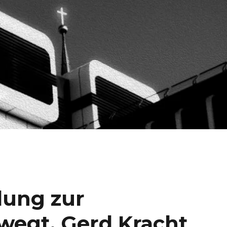
lung zur
wegt, Gerd Kracht