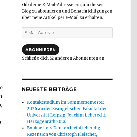
Gib deine E-Mail-Adresse ein, um dieses
Blog zu abonnieren und Benachrichtigungen
über neue Artikel per E-Mail zu erhalten.
E-
Mail-
Adresse
ABONNIEREN
Schließe dich 52 anderen Abonnenten an
he
NEUESTE BEITRÄGE
n
Kontaktstudium im Sommersemester
,
2026 an der Evangelischen Fakultät der
u
Universität Leipzig, Joachim Leberecht,
a
Herzogenrath 2026
Bonhoeffers Denken bleibt lebendig,
Rezension von Christoph Fleischer,