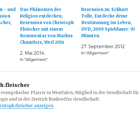
n – und
Das Phänomen der
Rezension zu: Eckhart
nsion
Religion entdecken,
Tolle, Entdecke deine
scher,
Rezension von Christoph
Bestimmung im Leben,
Fleischer mit einem
DVD, 2009 Spieldauer: 93
Kommentar von Markus
Minuten.
Chmielorz, Werl 2014
27. September 2012
2. Mai 2014
In "Allgemein"
In "Allgemein"
h.fleischer
 evangelischer Pfarrer in Westfalen, Mitglied in der Gesellschaft für
gie und in der Dietrich Bonhoeffer Gesellschaft.
hristoph.fleischer anzeigen