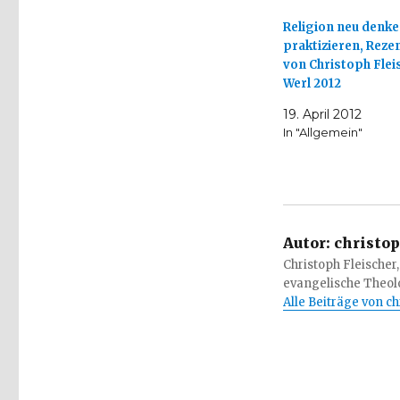
Religion neu denke
praktizieren, Reze
von Christoph Flei
Werl 2012
19. April 2012
In "Allgemein"
Autor:
christop
Christoph Fleischer,
evangelische Theolo
Alle Beiträge von c