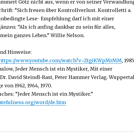
mmert Götz nicht aus, wenn er von seiner Verwandlun
hrift: “Sich freuen über Kontrollverlust. Kontrolletti a.
 unbedingte Lese- Empfehlung darf ich mit einer
nzen: “Als ich anfing dankbar zu sein für alles,
 mein ganzes Leben.” Willie Nelson.
nd Hinweise:
https://www.youtube.com/watch?v=ZtgiKWpMrMM
, 198
slow, Jeder Mensch ist ein Mystiker, Mit einer
Dr. David Steindl-Rast, Peter Hammer Verlag. Wupperta
e von 1962, 1964, 1970.
ches: “Jeder Mensch ist ein Mystiker.”
atefulness.org/word/de.htm