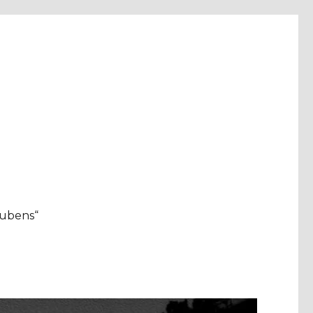
aubens“