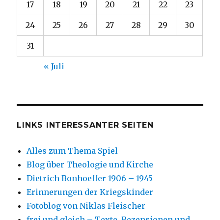
17
18
19
20
21
22
23
24
25
26
27
28
29
30
31
« Juli
LINKS INTERESSANTER SEITEN
Alles zum Thema Spiel
Blog über Theologie und Kirche
Dietrich Bonhoeffer 1906 – 1945
Erinnerungen der Kriegskinder
Fotoblog von Niklas Fleischer
frei und gleich – Texte, Rezensionen und