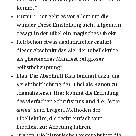
kommt.“
Purpur: Hier geht es vor allem um die
Wunder. Diese Einstellung sieht allgemein
gesagt in der Bibel ein magisches Objekt.
Rot: Schon etwas ausführlicher erklärt
dieser Abschnitt das Ziel der Bibellektüre
als „heroisches Manifest religiöser
Selbstbehauptung“.
Blau: Der Abschnitt Blau tendiert dazu, die
Vereinheitlichung der Bibel als Kanon zu
thematisieren. Hier kommt die Erfindung
des vierfachen Schriftsinns und die „
lectio
divina
“ zum Tragen, Methoden der
Bibellektüre, die recht einfach vom
Bibeltext zur Anbetung führen.
Orange: Die historische Exegese bringt die