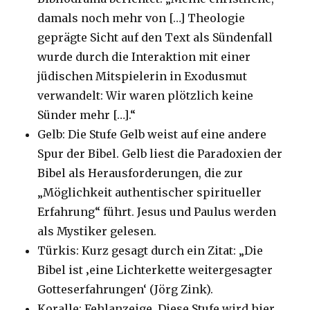
damals noch mehr von […] Theologie
geprägte Sicht auf den Text als Sündenfall
wurde durch die Interaktion mit einer
jüdischen Mitspielerin in Exodusmut
verwandelt: Wir waren plötzlich keine
Sünder mehr […].“
Gelb: Die Stufe Gelb weist auf eine andere
Spur der Bibel. Gelb liest die Paradoxien der
Bibel als Herausforderungen, die zur
„Möglichkeit authentischer spiritueller
Erfahrung“ führt. Jesus und Paulus werden
als Mystiker gelesen.
Türkis: Kurz gesagt durch ein Zitat: „Die
Bibel ist ‚eine Lichterkette weitergesagter
Gotteserfahrungen‘ (Jörg Zink).
Koralle: Fehlanzeige. Diese Stufe wird hier