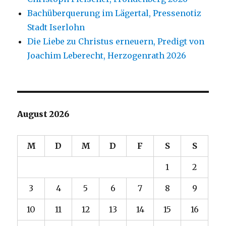
Bachüberquerung im Lägertal, Pressenotiz
Stadt Iserlohn
Die Liebe zu Christus erneuern, Predigt von
Joachim Leberecht, Herzogenrath 2026
August 2026
M
D
M
D
F
S
S
1
2
3
4
5
6
7
8
9
10
11
12
13
14
15
16