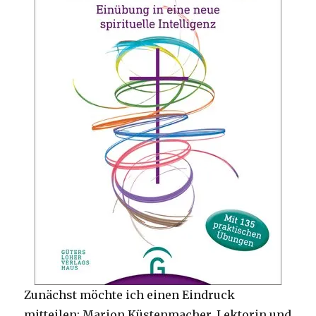
Zunächst möchte ich einen Eindruck
mitteilen: Marion Küstenmacher, Lektorin und