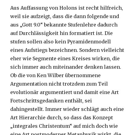
Aus Auffassung von Holons ist recht hilfreich,
weil sie aufzeigt, dass die dann folgende und
aus „Gott 9.0“ bekannte Stufenlehre dadurch
auf Durchlässigkeit hin formatiert ist. Die
stufen sollen also kein Pyramidenmodell
eines Aufstiegs bezeichnen. Sondern vielleicht
eher wie Segmente eines Kreises wirken, die
sich immer auch miteinander denken lassen.
Ob die von Ken Wilber übernommene
Argumentation nicht trotzdem zum Teil
evolutionär argumentiert und damit eine Art
Fortschrittsgedanken enthält, sei
dahingestellt. Immer wieder schlägt auch eine
Art Hierarchie durch, so dass das Konzept
„integrales Christentum“ auf mich doch wie
eine Art postmoderner Metaphysik wirkt, die