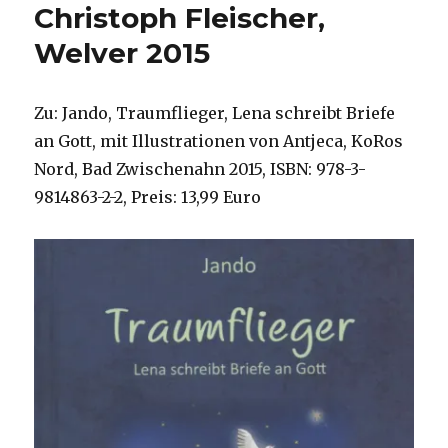
Christoph Fleischer,
Welver 2015
Zu: Jando, Traumflieger, Lena schreibt Briefe
an Gott, mit Illustrationen von Antjeca, KoRos
Nord, Bad Zwischenahn 2015, ISBN: 978-3-
9814863-2-2, Preis: 13,99 Euro