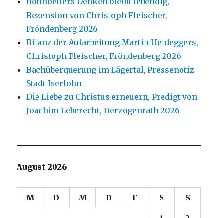
Bonhoeffers Denken bleibt lebendig,
Rezension von Christoph Fleischer,
Fröndenberg 2026
Bilanz der Aufarbeitung Martin Heideggers,
Christoph Fleischer, Fröndenberg 2026
Bachüberquerung im Lägertal, Pressenotiz
Stadt Iserlohn
Die Liebe zu Christus erneuern, Predigt von
Joachim Leberecht, Herzogenrath 2026
August 2026
M
D
M
D
F
S
S
1
2