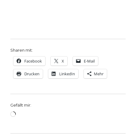
Sharen mit:
Facebook
X
E-Mail
Drucken
LinkedIn
Mehr
Gefällt mir:
Wird
geladen …