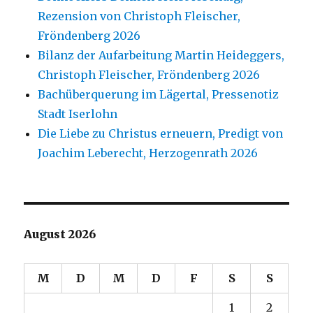
Rezension von Christoph Fleischer,
Fröndenberg 2026
Bilanz der Aufarbeitung Martin Heideggers,
Christoph Fleischer, Fröndenberg 2026
Bachüberquerung im Lägertal, Pressenotiz
Stadt Iserlohn
Die Liebe zu Christus erneuern, Predigt von
Joachim Leberecht, Herzogenrath 2026
August 2026
M
D
M
D
F
S
S
1
2