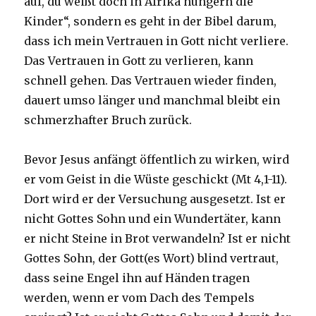
auf, du weißt doch in Afrika hungern die
Kinder“, sondern es geht in der Bibel darum,
dass ich mein Vertrauen in Gott nicht verliere.
Das Vertrauen in Gott zu verlieren, kann
schnell gehen. Das Vertrauen wieder finden,
dauert umso länger und manchmal bleibt ein
schmerzhafter Bruch zurück.
Bevor Jesus anfängt öffentlich zu wirken, wird
er vom Geist in die Wüste geschickt (Mt 4,1-11).
Dort wird er der Versuchung ausgesetzt. Ist er
nicht Gottes Sohn und ein Wundertäter, kann
er nicht Steine in Brot verwandeln? Ist er nicht
Gottes Sohn, der Gott(es Wort) blind vertraut,
dass seine Engel ihn auf Händen tragen
werden, wenn er vom Dach des Tempels